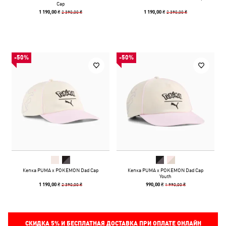
Cap
2 390,00 ₴
2 390,00 ₴
1 190,00 ₴
1 190,00 ₴
-50%
-50%
Кепка PUMA x POKEMON Dad Cap
Кепка PUMA x POKEMON Dad Cap
Youth
2 390,00 ₴
1 990,00 ₴
1 190,00 ₴
990,00 ₴
СКИДКА
5%
И БЕСПЛАТНАЯ ДОСТАВКА ПРИ ОПЛАТЕ ОНЛАЙН