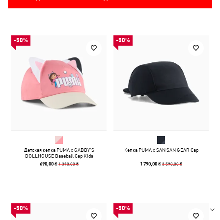
-50%
-50%
Детская кепка PUMA x GABBY'S
Кепка PUMA x SAN SAN GEAR Cap
DOLLHOUSE Baseball Cap Kids
1 390,00 ₴
3 590,00 ₴
690,00 ₴
1 790,00 ₴
-50%
-50%