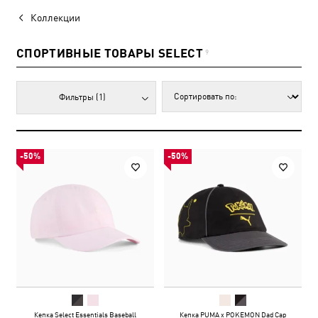
Коллекции
СПОРТИВНЫЕ ТОВАРЫ SELECT
9
Фильтры
(1)
-50%
-50%
Кепка Select Essentials Baseball
Кепка PUMA x POKEMON Dad Cap