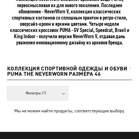
переосмысливая их для нового поколения. Последнее
обновление - NeverWorn V, коллекция классических
спортивных костюмов со сплошным принтом в ретро-стиле,
оверсайз-кроем и яркими цветами. Четыре модели
классических кроссовок PUMA - GV Special, Speedcat, Brasil и
King Indoor - получили версии NeverWorn V, отдавая дань
уважения инновационному дизайну из архивов бренда.
КОЛЛЕКЦИЯ СПОРТИВНОЙ ОДЕЖДЫ И ОБУВИ
0
PUMA THE NEVERWORN РАЗМЕРА 46
Фильтры
(1)
Мы не можем найти продукты, соответствующие выбору.