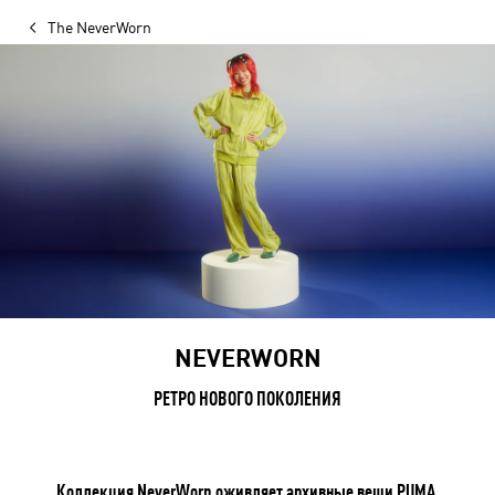
The NeverWorn
NEVERWORN
РЕТРО НОВОГО ПОКОЛЕНИЯ
Коллекция NeverWorn оживляет архивные вещи PUMA,