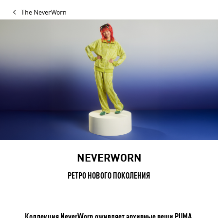
The NeverWorn
NEVERWORN
РЕТРО НОВОГО ПОКОЛЕНИЯ
Коллекция NeverWorn оживляет архивные вещи PUMA,