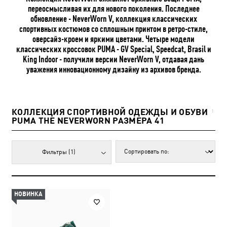
переосмысливая их для нового поколения. Последнее
обновление - NeverWorn V, коллекция классических
спортивных костюмов со сплошным принтом в ретро-стиле,
оверсайз-кроем и яркими цветами. Четыре модели
классических кроссовок PUMA - GV Special, Speedcat, Brasil и
King Indoor - получили версии NeverWorn V, отдавая дань
уважения инновационному дизайну из архивов бренда.
КОЛЛЕКЦИЯ СПОРТИВНОЙ ОДЕЖДЫ И ОБУВИ
1
PUMA THE NEVERWORN РАЗМЕРА 41
Фильтры
(1)
НОВИНКА