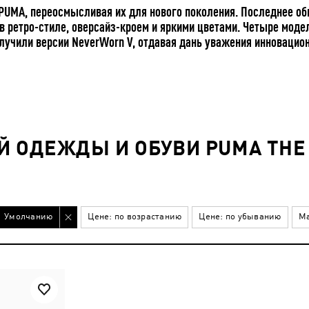
UMA, переосмысливая их для нового поколения. Последнее обн
ретро-стиле, оверсайз-кроем и яркими цветами. Четыре модел
- получили версии NeverWorn V, отдавая дань уважения инновацио
Й ОДЕЖДЫ И ОБУВИ PUMA TH
Умолчанию
Цене: по возрастанию
Цене: по убыванию
Ма