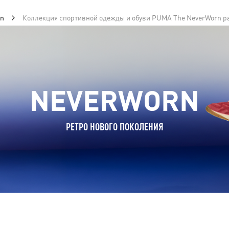
rn
Коллекция спортивной одежды и обуви PUMA The NeverWorn р
NEVERWORN
РЕТРО НОВОГО ПОКОЛЕНИЯ