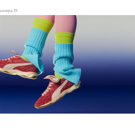
азмера 39