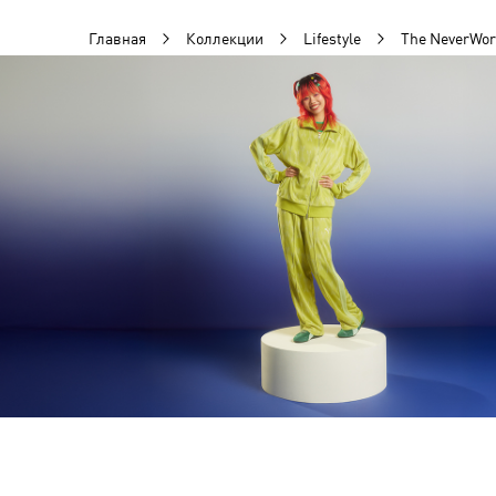
Главная
Коллекции
Lifestyle
The NeverWo