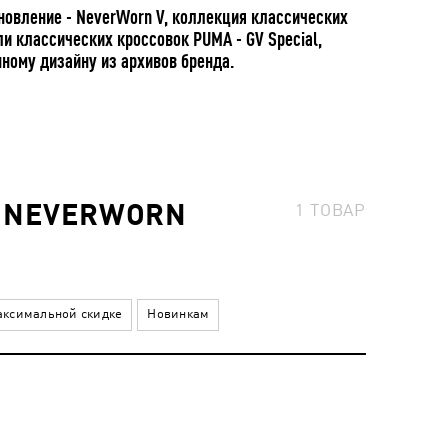
овление - NeverWorn V, коллекция классических
и классических кроссовок PUMA - GV Special,
нному дизайну из архивов бренда.
E NEVERWORN
1
ТОВАР
ксимальной скидке
Новинкам