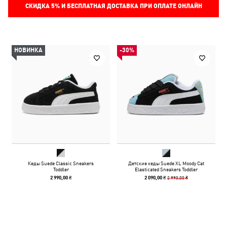
СКИДКА
5%
И БЕСПЛАТНАЯ ДОСТАВКА ПРИ ОПЛАТЕ ОНЛАЙН
НОВИНКА
-30%
Кеды Suede Classic Sneakers
Детские кеды Suede XL Moody Cat
Toddler
Elasticated Sneakers Toddler
2 990,00 ₴
2 990,00 ₴
2 090,00 ₴