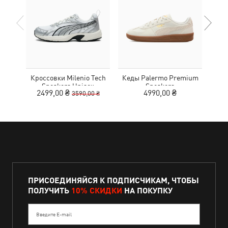
Кроссовки Milenio Tech
Кеды Palermo Premium
Кед
Sneakers Unisex
Sneakers
2499,00 ₴
4990,00 ₴
3590,00 ₴
ПРИСОЕДИНЯЙСЯ К ПОДПИСЧИКАМ, ЧТОБЫ
ПОЛУЧИТЬ
10% СКИДКИ
НА ПОКУПКУ
Введите E-mail