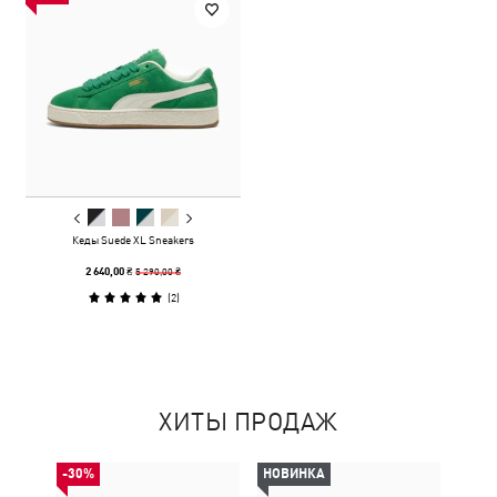
Кеды Suede XL Sneakers
5 290,00 ₴
2 640,00 ₴
(
2
)
ХИТЫ ПРОДАЖ
-30%
НОВИНКА