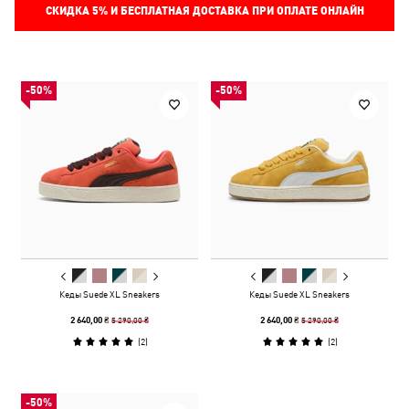
СКИДКА
5%
И БЕСПЛАТНАЯ ДОСТАВКА ПРИ ОПЛАТЕ ОНЛАЙН
-50%
-50%
Кеды Suede XL Sneakers
Кеды Suede XL Sneakers
5 290,00 ₴
5 290,00 ₴
2 640,00 ₴
2 640,00 ₴
(
2
)
(
2
)
-50%