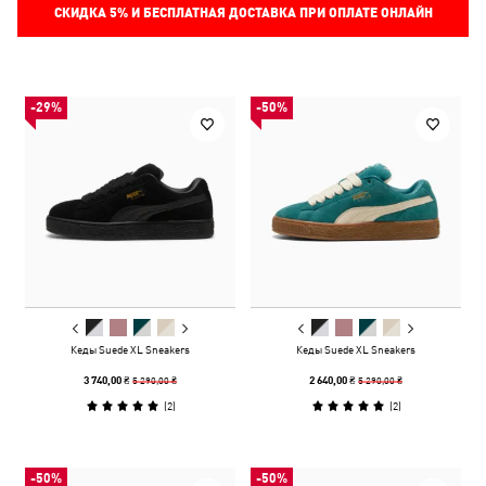
СКИДКА
5%
И БЕСПЛАТНАЯ ДОСТАВКА ПРИ ОПЛАТЕ ОНЛАЙН
-29%
-50%
Кеды Suede XL Sneakers
Кеды Suede XL Sneakers
5 290,00 ₴
5 290,00 ₴
3 740,00 ₴
2 640,00 ₴
(
2
)
(
2
)
-50%
-50%