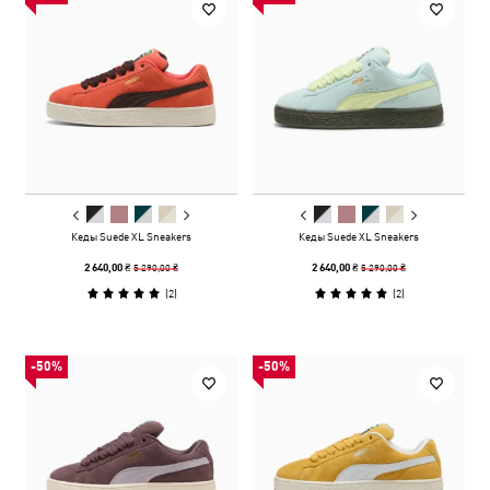
Кеды Suede XL Sneakers
Кеды Suede XL Sneakers
5 290,00 ₴
5 290,00 ₴
2 640,00 ₴
2 640,00 ₴
(
2
)
(
2
)
-50%
-50%