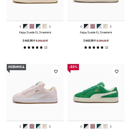
Кеды Suede XL Sneakers
Кеды Suede XL Sneakers
5 290,00 ₴
5 290,00 ₴
2 640,00 ₴
2 640,00 ₴
(
2
)
(
2
)
НОВИНКА
-50%