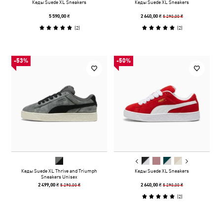
Кеды Suede XL Sneakers
Кеды Suede XL Sneakers
5 290,00 ₴
5 590,00 ₴
2 640,00 ₴
(
2
)
(
2
)
-53%
-50%
Кеды Suede XL Thrive and Triumph
Кеды Suede XL Sneakers
Sneakers Unisex
5 290,00 ₴
5 290,00 ₴
2 499,00 ₴
2 640,00 ₴
(
2
)