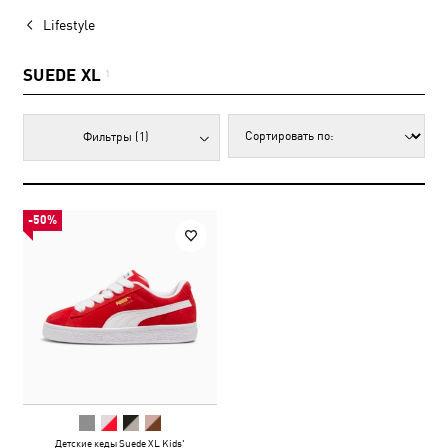
Lifestyle
SUEDE XL
1
Фильтры
(1)
-50%
Детские кеды Suede XL Kids'