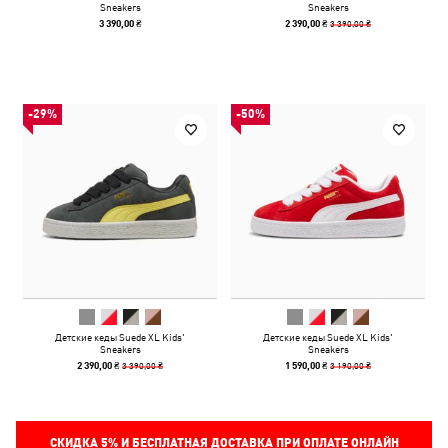
Sneakers
Sneakers
3 390,00 ₴
3 390,00 ₴
2 390,00 ₴
-29%
-50%
Детские кеды Suede XL Kids'
Детские кеды Suede XL Kids'
Sneakers
Sneakers
3 390,00 ₴
3 190,00 ₴
2 390,00 ₴
1 590,00 ₴
СКИДКА
5%
И БЕСПЛАТНАЯ ДОСТАВКА ПРИ ОПЛАТЕ ОНЛАЙН