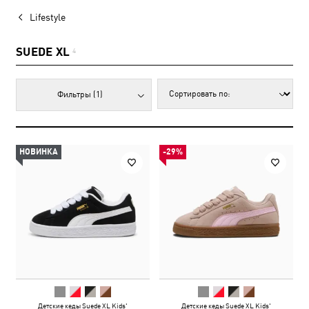
Lifestyle
SUEDE XL
4
Фильтры
(1)
НОВИНКА
-29%
Детские кеды Suede XL Kids'
Детские кеды Suede XL Kids'