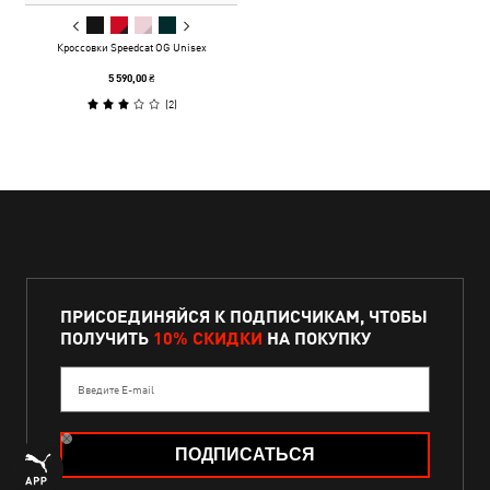
Кроссовки Speedcat OG Unisex
5 590,00 ₴
(
2
)
ПРИСОЕДИНЯЙСЯ К ПОДПИСЧИКАМ, ЧТОБЫ
ПОЛУЧИТЬ
10% СКИДКИ
НА ПОКУПКУ
Введите E-mail
ПОДПИСАТЬСЯ