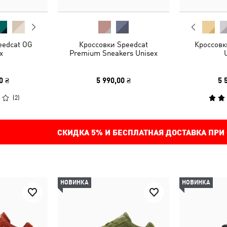
eedcat OG
Кроссовки Speedcat
Кроссовк
x
Premium Sneakers Unisex
0 ₴
5 990,00 ₴
5 
(
2
)
СКИДКА
5%
И БЕСПЛАТНАЯ ДОСТАВКА ПРИ
НОВИНКА
НОВИНКА