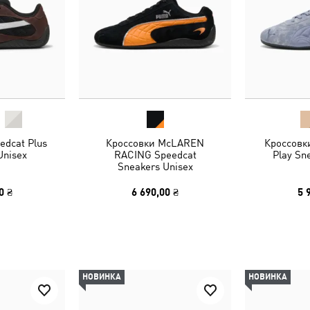
edcat Plus
Кроссовки McLAREN
Кроссовк
Unisex
RACING Speedcat
Play Sn
Sneakers Unisex
0 ₴
6 690,00 ₴
5 
НОВИНКА
НОВИНКА