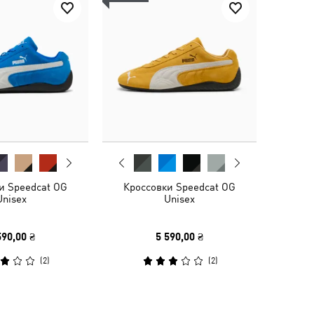
и Speedcat OG
Кроссовки Speedcat OG
Unisex
Unisex
590,00 ₴
5 590,00 ₴
(
2
)
(
2
)