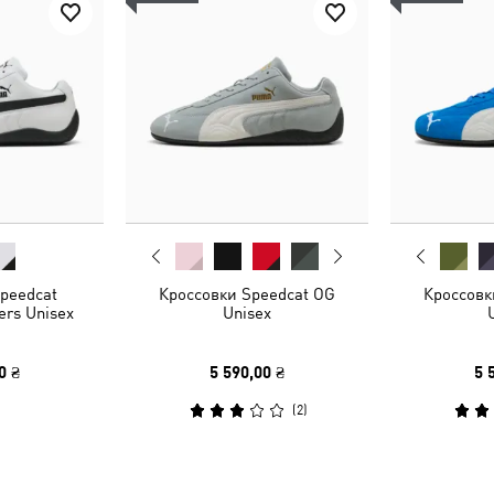
peedcat
Кроссовки Speedcat OG
Кроссовк
ers Unisex
Unisex
0 ₴
5 590,00 ₴
5 
(
2
)