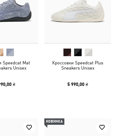
и Speedcat Mat
Кроссовки Speedcat Plus
eakers Unisex
Sneakers Unisex
990,00 ₴
5 990,00 ₴
НОВИНКА