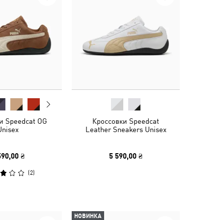
и Speedcat OG
Кроссовки Speedcat
Unisex
Leather Sneakers Unisex
590,00 ₴
5 590,00 ₴
(
2
)
НОВИНКА