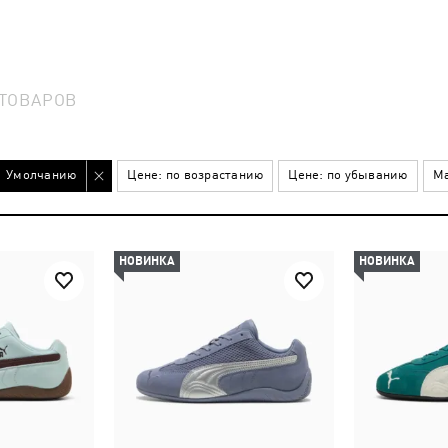
ТОВАРОВ
Умолчанию
Цене: по возрастанию
Цене: по убыванию
Ма
НОВИНКА
НОВИНКА