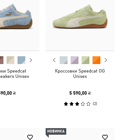
вки Speedcat
Кроссовки Speedcat OG
eakers Unisex
Unisex
590,00 ₴
5 590,00 ₴
(
2
)
НОВИНКА