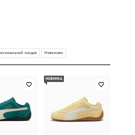
ксимальной скидке
Новинкам
НОВИНКА