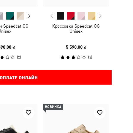
и Speedcat OG
Кроссовки Speedcat OG
Unisex
Unisex
590,00 ₴
5 590,00 ₴
(
2
)
(
2
)
 ОПЛАТЕ ОНЛАЙН
НОВИНКА