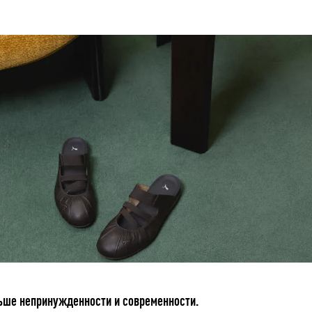
ьше непринужденности и современности.