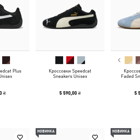
edcat Plus
Кроссовки Speedcat
Кроссо
Unisex
Sneakers Unisex
Faded Sn
0 ₴
5 590,00 ₴
5 
НОВИНКА
НОВИНКА