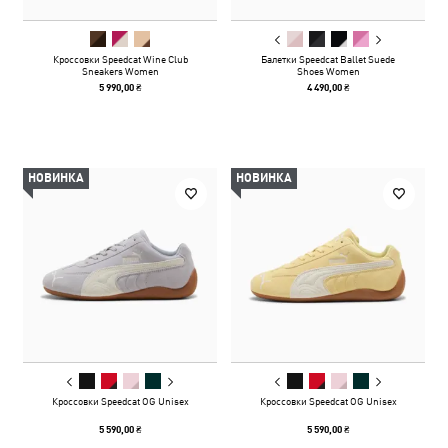
Кроссовки Speedcat Wine Club
Балетки Speedcat Ballet Suede
Sneakers Women
Shoes Women
5 990,00 ₴
4 490,00 ₴
НОВИНКА
НОВИНКА
Кроссовки Speedcat OG Unisex
Кроссовки Speedcat OG Unisex
5 590,00 ₴
5 590,00 ₴