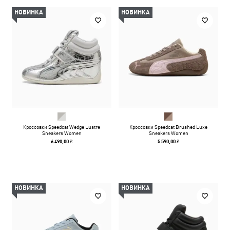
НОВИНКА
НОВИНКА
Кроссовки Speedcat Wedge Lustre
Кроссовки Speedcat Brushed Luxe
Sneakers Women
Sneakers Women
6 490,00 ₴
5 590,00 ₴
НОВИНКА
НОВИНКА