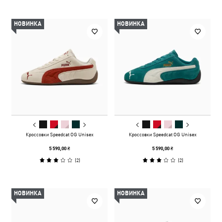
НОВИНКА
НОВИНКА
Кроссовки Speedcat OG Unisex
Кроссовки Speedcat OG Unisex
5 590,00 ₴
5 590,00 ₴
(
2
)
(
2
)
НОВИНКА
НОВИНКА