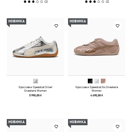
(
2
)
(
2
)
НОВИНКА
НОВИНКА
Кроссовки Speedcat Silver
Кроссовки Speedcat Go Sneakers
Sneakers Women
Women
5 990,00 ₴
4 490,00 ₴
НОВИНКА
НОВИНКА