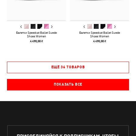
Балетки Speedcat Ballet Suede
Балетки Speedcat Ballet Suede
Shoes Women
Shoes Women
4 490,00 ₴
4 490,00 ₴
ЕЩЁ 36 ТОВАРОВ
ПОКАЗАТЬ ВСЕ
ПРИСОЕДИНЯЙСЯ К ПОДПИСЧИКАМ, ЧТОБЫ