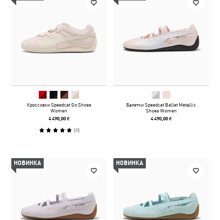
Кроссовки Speedcat Go Shoes
Балетки Speedcat Ballet Metallic
Women
Shoes Women
4 490,00 ₴
4 490,00 ₴
(
1
)
НОВИНКА
НОВИНКА