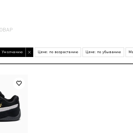
ОВАР
Умолчанию
Цене: по возрастанию
Цене: по убыванию
Ма