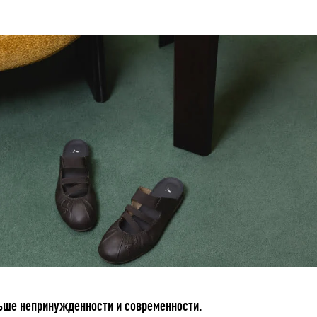
ьше непринужденности и современности.