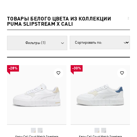
ТОВАРЫ БЕЛОГО ЦВЕТА ИЗ КОЛЛЕКЦИИ
2
PUMA SLIPSTREAM X CALI
Фильтры
(1)
-28%
-30%
Кеды Cali Court Match Sneakers
Кеды Cali Court Match Sneakers