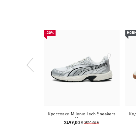
-30%
НОВ
Кроссовки Milenio Tech Sneakers
Кед
Unisex
2499,00 ₴
3590,00 ₴