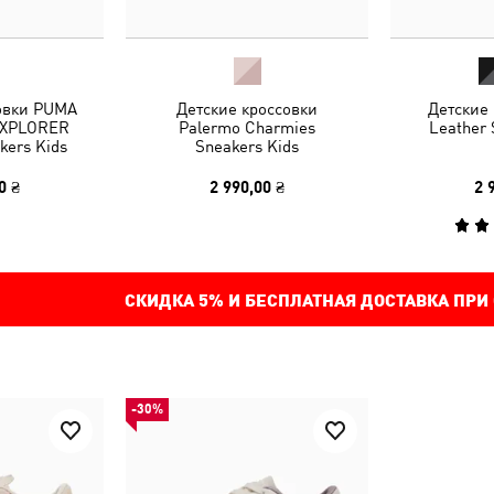
овки PUMA
Детские кроссовки
Детские
EXPLORER
Palermo Charmies
Leather 
kers Kids
Sneakers Kids
0 ₴
2 990,00 ₴
2 
СКИДКА
5%
И БЕСПЛАТНАЯ ДОСТАВКА ПРИ
-30%