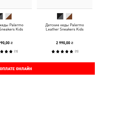
 кеды Palermo
Детские кеды Palermo
Sneakers Kids
Leather Sneakers Kids
990,00 ₴
2 990,00 ₴
(
1
)
(
1
)
 ОПЛАТЕ ОНЛАЙН