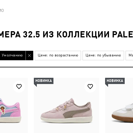
MO
МЕРА 32.5 ИЗ КОЛЛЕКЦИИ PAL
Умолчанию
Цене: по возрастанию
Цене: по убыванию
Ма
НОВИНКА
НОВИНКА