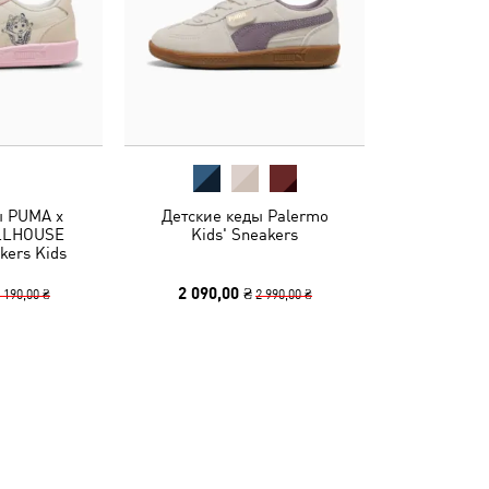
ы PUMA x
Детские кеды Palermo
LLHOUSE
Kids' Sneakers
kers Kids
2 090,00 ₴
 190,00 ₴
2 990,00 ₴