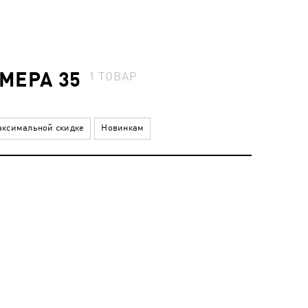
МЕРА 35
1
ТОВАР
ксимальной скидке
Новинкам