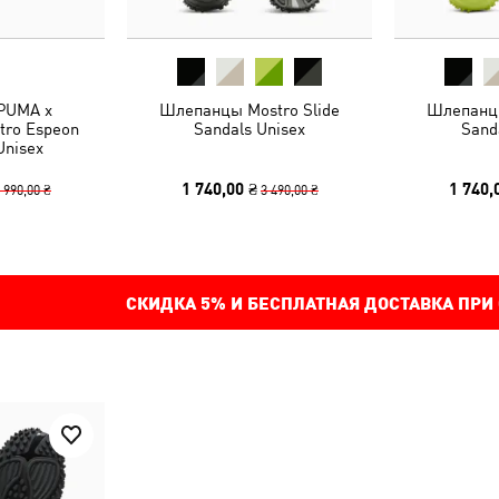
PUMA x
Шлепанцы Mostro Slide
Шлепанцы
ro Espeon
Sandals Unisex
Sand
Unisex
1 740,00 ₴
1 740,
 990,00 ₴
3 490,00 ₴
СКИДКА
5%
И БЕСПЛАТНАЯ ДОСТАВКА ПРИ