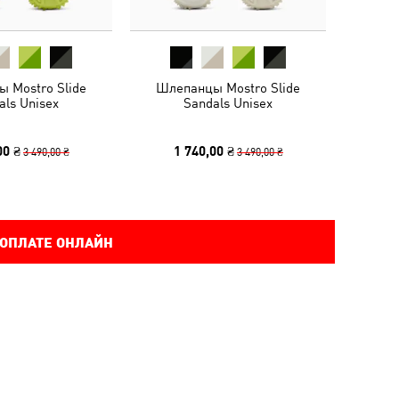
 Mostro Slide
Шлепанцы Mostro Slide
als Unisex
Sandals Unisex
00 ₴
1 740,00 ₴
3 490,00 ₴
3 490,00 ₴
 ОПЛАТЕ ОНЛАЙН