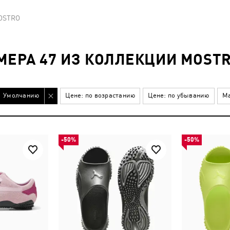
OSTRO
МЕРА 47 ИЗ КОЛЛЕКЦИИ MOST
Умолчанию
Цене: по возрастанию
Цене: по убыванию
Ма
-50%
-50%