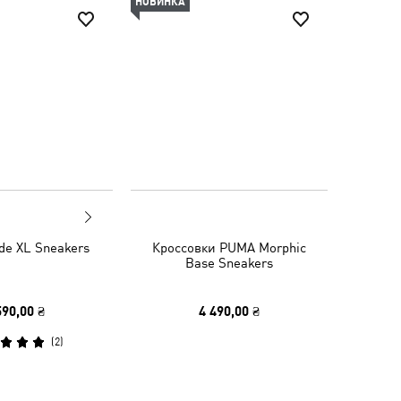
НОВИНКА
de XL Sneakers
Кроссовки PUMA Morphic
Base Sneakers
590,00 ₴
4 490,00 ₴
(
2
)