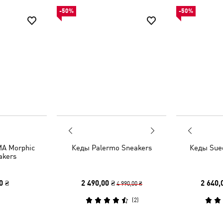
-50%
-50%
A Morphic
Кеды Palermo Sneakers
Кеды Sue
akers
0 ₴
2 490,00 ₴
2 640,
4 990,00 ₴
(
2
)