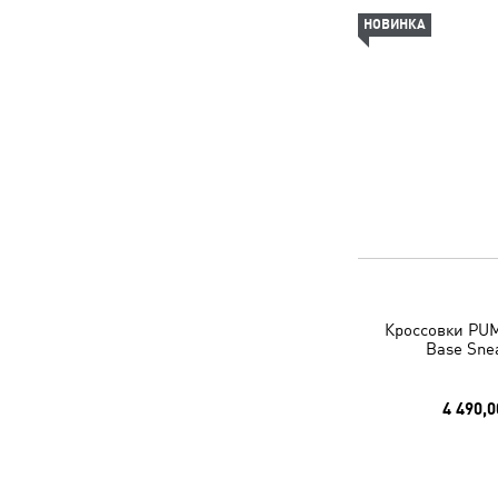
НОВИНКА
Кроссовки PUM
Base Sne
4 490,0