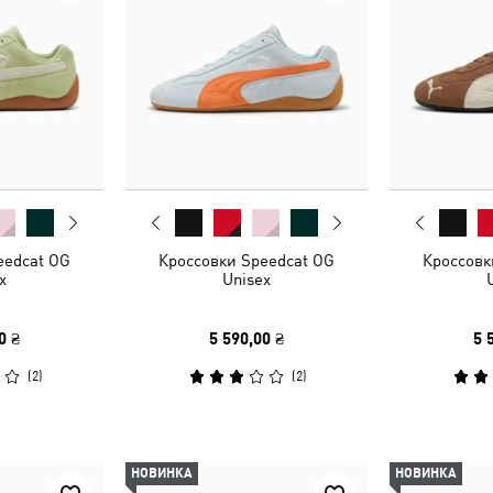
eedcat OG
Кроссовки Speedcat OG
Кроссовк
x
Unisex
0 ₴
5 590,00 ₴
5 
(
2
)
(
2
)
НОВИНКА
НОВИНКА