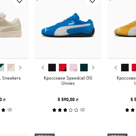
 Sneakers
Кроссовки Speedcat OG
Кроссовк
Unisex
0 ₴
5 590,00 ₴
5 
(
2
)
(
2
)