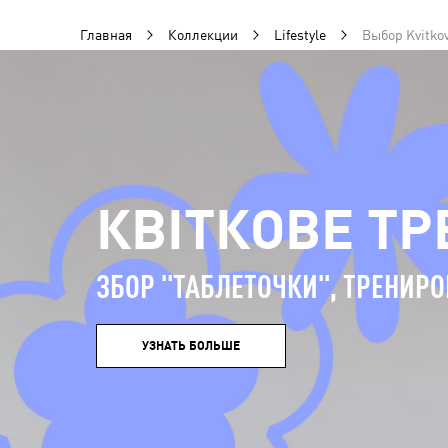
Главная
Коллекции
Lifestyle
Выбор Kvitko
КВІТКОВЕ Т
ЗБОР "ТАБЛЕТОЧКИ", ТРЕНИРО
УЗНАТЬ БОЛЬШЕ