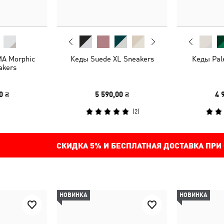
A Morphic
Кеды Suede XL Sneakers
Кеды Pal
akers
0 ₴
5 590,00 ₴
4 
(
2
)
СКИДКА
5%
И БЕСПЛАТНАЯ ДОСТАВКА ПРИ
НОВИНКА
НОВИНКА