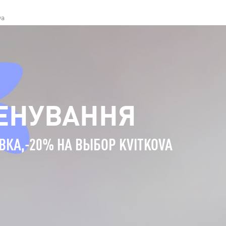
va
РЕНУВАННЯ
ВКА,-20% НА ВЫБОР KVITKOVA