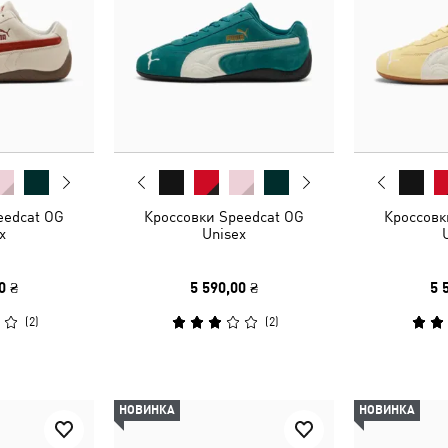
eedcat OG
Кроссовки Speedcat OG
Кроссовк
x
Unisex
0 ₴
5 590,00 ₴
5 
(
2
)
(
2
)
НОВИНКА
НОВИНКА