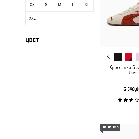
XS
S
M
L
XL
XXL
ЦВЕТ
Кроссовки Sp
Unise
5 590,0
НОВИНКА