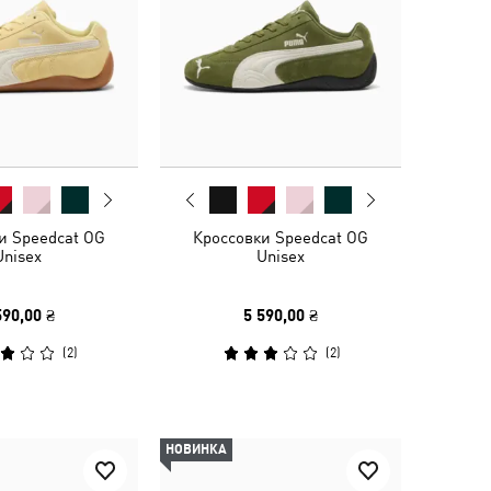
и Speedcat OG
Кроссовки Speedcat OG
Unisex
Unisex
590,00 ₴
5 590,00 ₴
(
2
)
(
2
)
НОВИНКА