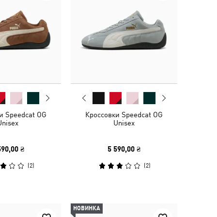
и Speedcat OG
Кроссовки Speedcat OG
Unisex
Unisex
590,00 ₴
5 590,00 ₴
(
2
)
(
2
)
НОВИНКА