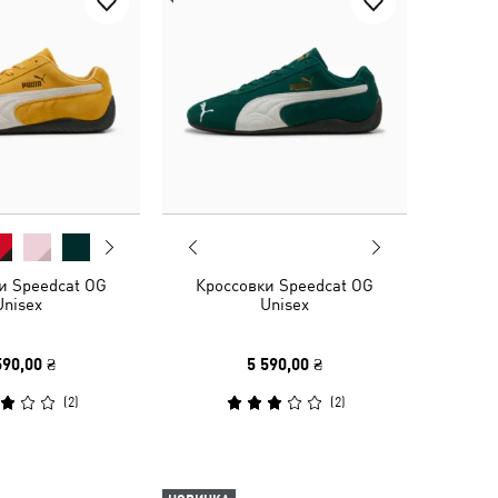
и Speedcat OG
Кроссовки Speedcat OG
Unisex
Unisex
590,00 ₴
5 590,00 ₴
(
2
)
(
2
)