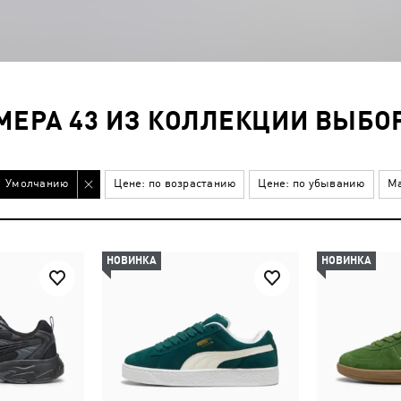
МЕРА 43 ИЗ КОЛЛЕКЦИИ ВЫБОР
Умолчанию
Цене: по возрастанию
Цене: по убыванию
Ма
НОВИНКА
НОВИНКА