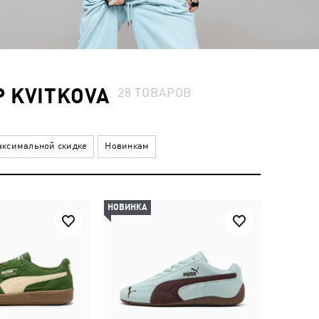
 KVITKOVA
28
ТОВАРОВ
ксимальной скидке
Новинкам
НОВИНКА