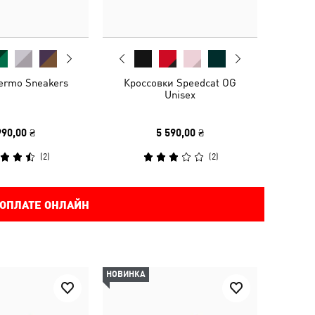
ermo Sneakers
Кроссовки Speedcat OG
Unisex
990,00 ₴
5 590,00 ₴
(
2
)
(
2
)
 ОПЛАТЕ ОНЛАЙН
НОВИНКА