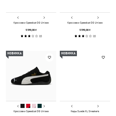
Кроссовки Speedcat OG Unisex
Кроссовки Speedcat OG Unisex
5 590,00 ₴
5 590,00 ₴
(
2
)
(
2
)
НОВИНКА
НОВИНКА
Кроссовки Speedcat OG Unisex
Кеды Suede XL Sneakers