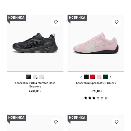
НОВИНКА
НОВИНКА
Кроссовки PUMA Morphic Base
Кроссовки Speedcat OG Unisex
Sneakers
4 490,00 ₴
5 590,00 ₴
(
2
)
НОВИНКА
НОВИНКА