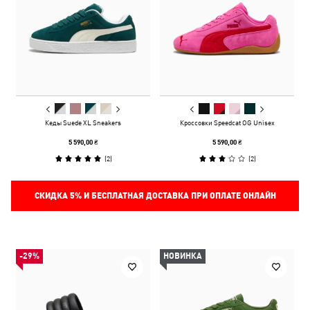
Кеды Suede XL Sneakers
Кроссовки Speedcat OG Unisex
5 590,00 ₴
5 590,00 ₴
(
2
)
(
2
)
СКИДКА
5%
И БЕСПЛАТНАЯ ДОСТАВКА ПРИ ОПЛАТЕ ОНЛАЙН
-29%
НОВИНКА