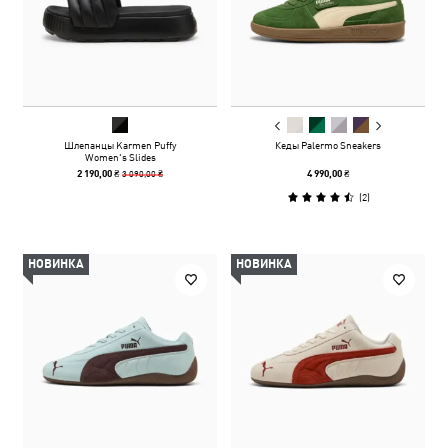
Шлепанцы Karmen Puffy
Кеды Palermo Sneakers
Women's Slides
3 090,00 ₴
2 190,00 ₴
4 990,00 ₴
(
2
)
НОВИНКА
НОВИНКА