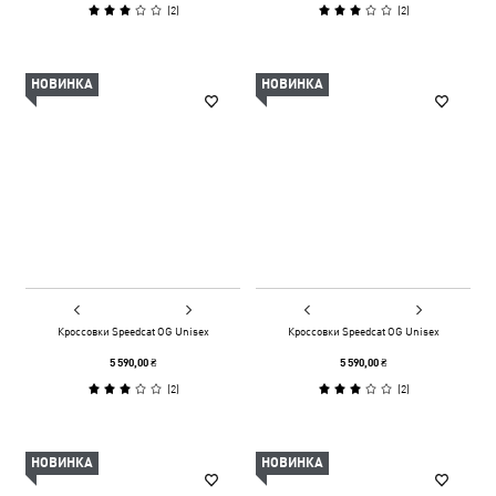
(
2
)
(
2
)
НОВИНКА
НОВИНКА
Кроссовки Speedcat OG Unisex
Кроссовки Speedcat OG Unisex
5 590,00 ₴
5 590,00 ₴
(
2
)
(
2
)
НОВИНКА
НОВИНКА