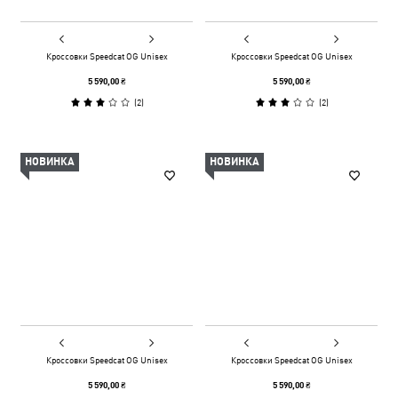
Кроссовки Speedcat OG Unisex
Кроссовки Speedcat OG Unisex
5 590,00 ₴
5 590,00 ₴
(
2
)
(
2
)
НОВИНКА
НОВИНКА
Кроссовки Speedcat OG Unisex
Кроссовки Speedcat OG Unisex
5 590,00 ₴
5 590,00 ₴