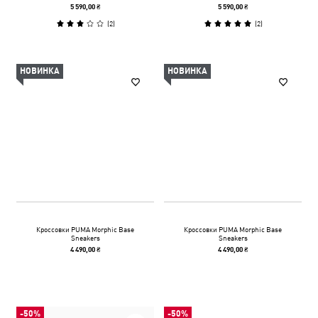
5 590,00 ₴
5 590,00 ₴
(
2
)
(
2
)
НОВИНКА
НОВИНКА
Кроссовки PUMA Morphic Base
Кроссовки PUMA Morphic Base
Sneakers
Sneakers
4 490,00 ₴
4 490,00 ₴
-50%
-50%