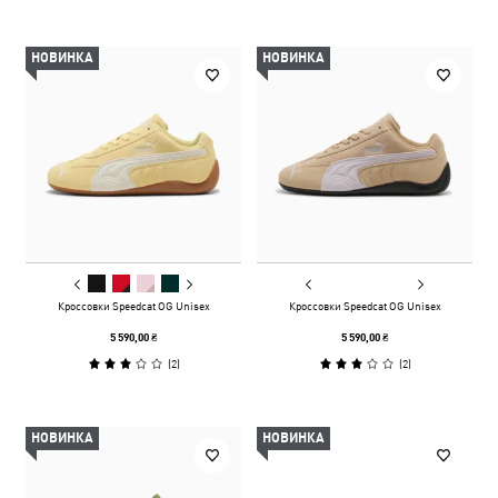
НОВИНКА
НОВИНКА
Кроссовки Speedcat OG Unisex
Кроссовки Speedcat OG Unisex
5 590,00 ₴
5 590,00 ₴
(
2
)
(
2
)
НОВИНКА
НОВИНКА