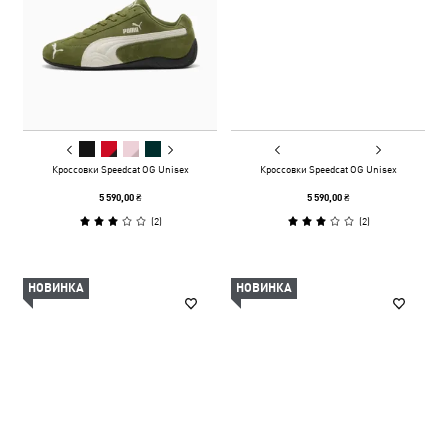
Кроссовки Speedcat OG Unisex
Кроссовки Speedcat OG Unisex
5 590,00 ₴
5 590,00 ₴
(
2
)
(
2
)
НОВИНКА
НОВИНКА