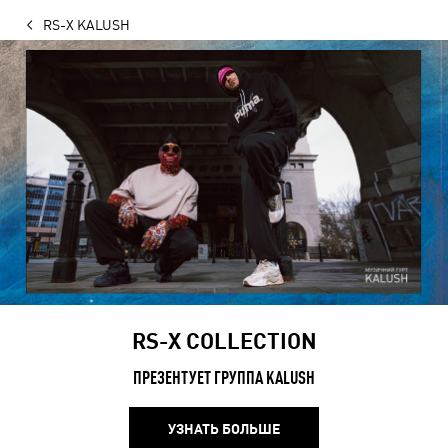
RS-X KALUSH
RS-X COLLECTION
ПРЕЗЕНТУЕТ ГРУППА KALUSH
УЗНАТЬ БОЛЬШЕ