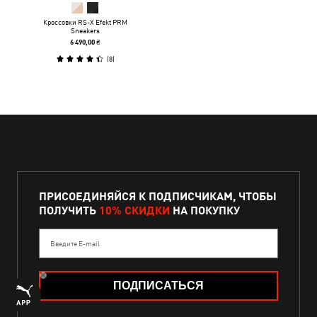
Кроссовки RS-X Efekt PRM
Sneakers
6 490,00 ₴
(
8
)
ПРИСОЕДИНЯЙСЯ К ПОДПИСЧИКАМ, ЧТОБЫ
ПОЛУЧИТЬ
10% СКИДКИ
НА ПОКУПКУ
Введите E-mail
ПОДПИСАТЬСЯ