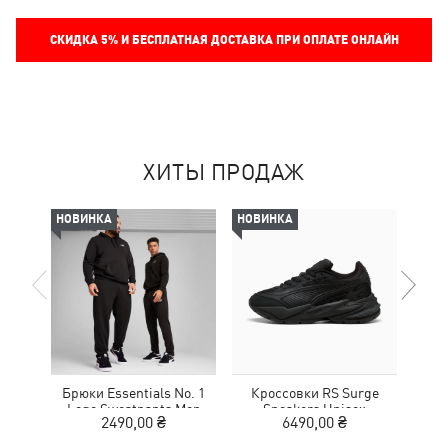
СКИДКА
5%
И БЕСПЛАТНАЯ ДОСТАВКА ПРИ ОПЛАТЕ ОНЛАЙН
ХИТЫ ПРОДАЖ
НОВИНКА
НОВИНКА
НОВ
Брюки Essentials No. 1
Кроссовки RS Surge
Шор
Logo Sweatpants Men
Sneakers Unisex
Lo
2490,00 ₴
6490,00 ₴