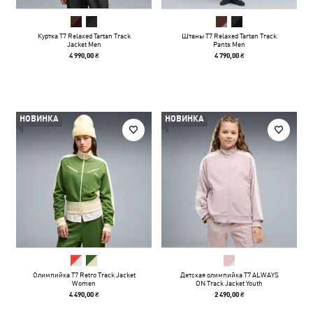
Куртка T7 Relaxed Tartan Track
Штаны T7 Relaxed Tartan Track
Jacket Men
Pants Men
4 990,00 ₴
4 790,00 ₴
НОВИНКА
НОВИНКА
Олимпийка T7 Retro Track Jacket
Детская олимпийка T7 ALWAYS
Women
ON Track Jacket Youth
4 490,00 ₴
2 490,00 ₴