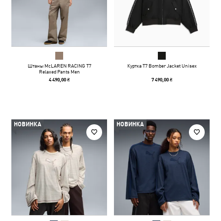
Штаны McLAREN RACING T7
Куртка T7 Bomber Jacket Unisex
Relaxed Pants Men
4 490,00 ₴
7 490,00 ₴
НОВИНКА
НОВИНКА