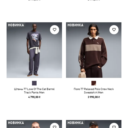
НОВИНКА
НОВИНКА
Штаны T7 Love Of The Cat Barrel
Поло T7 Relaxed Polo Crew Neck
Track Pants Men
Sweatshirt Men
4 790,00 ₴
3 990,00 ₴
НОВИНКА
НОВИНКА