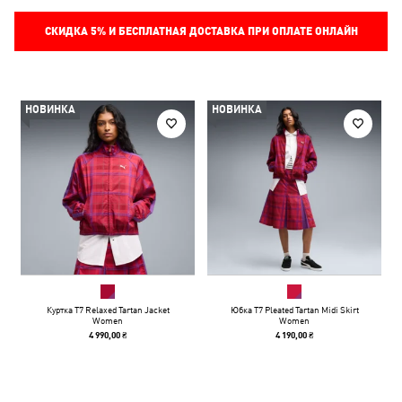
СКИДКА
5%
И БЕСПЛАТНАЯ ДОСТАВКА ПРИ ОПЛАТЕ ОНЛАЙН
НОВИНКА
НОВИНКА
Куртка T7 Relaxed Tartan Jacket
Юбка T7 Pleated Tartan Midi Skirt
Women
Women
4 990,00 ₴
4 190,00 ₴