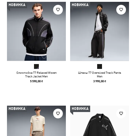
НОВИНКА
НОВИНКА
Олимпийка T7 Relaxed Woven
Штаны T7 Oversized Track Pants
Track Jacket Men
Men
5 590,00 ₴
3 990,00 ₴
НОВИНКА
НОВИНКА