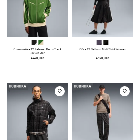
Олимпийка T7 Relaxed Retro Track
Юбка T7 Balloon Midi Skirt Women
Jacket Men
4 490,00 ₴
4 190,00 ₴
НОВИНКА
НОВИНКА