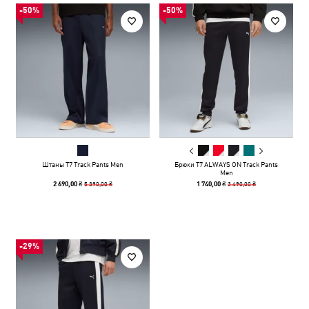
-50%
-50%
Штаны T7 Track Pants Men
Брюки T7 ALWAYS ON Track Pants
Men
5 390,00 ₴
3 490,00 ₴
2 690,00 ₴
1 740,00 ₴
-29%