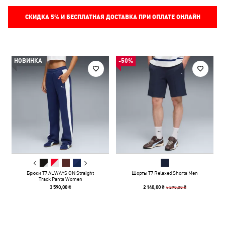
СКИДКА
5%
И БЕСПЛАТНАЯ ДОСТАВКА ПРИ ОПЛАТЕ ОНЛАЙН
НОВИНКА
-50%
Брюки T7 ALWAYS ON Straight
Шорты T7 Relaxed Shorts Men
Track Pants Women
4 290,00 ₴
3 590,00 ₴
2 140,00 ₴