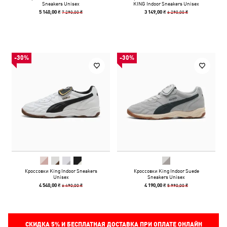
Sneakers Unisex
KING Indoor Sneakers Unisex
7 290,00 ₴
6 290,00 ₴
5 140,00 ₴
3 149,00 ₴
-30%
-30%
Кроссовки King Indoor Sneakers
Кроссовки King Indoor Suede
Unisex
Sneakers Unisex
6 490,00 ₴
5 990,00 ₴
4 540,00 ₴
4 190,00 ₴
СКИДКА
5%
И БЕСПЛАТНАЯ ДОСТАВКА ПРИ ОПЛАТЕ ОНЛАЙН