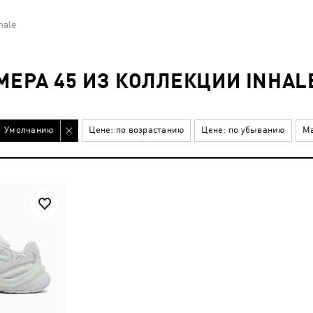
hale
МЕРА 45 ИЗ КОЛЛЕКЦИИ INHAL
Умолчанию
Цене: по возрастанию
Цене: по убыванию
Ма