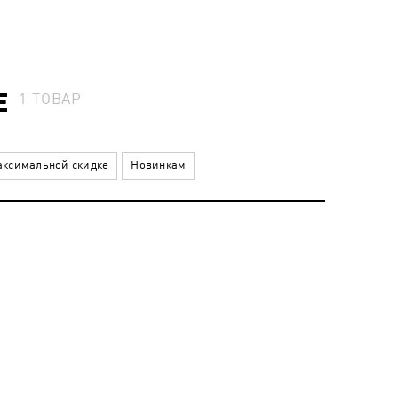
E
1
ТОВАР
ксимальной скидке
Новинкам