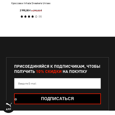
Кроссовки Inhale Sneakers Unisex
6 290,00 ₴
2 990,00 ₴
(
1
)
ПРИСОЕДИНЯЙСЯ К ПОДПИСЧИКАМ, ЧТОБЫ
ПОЛУЧИТЬ
10% СКИДКИ
НА ПОКУПКУ
Введите E-mail
ПОДПИСАТЬСЯ