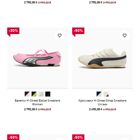
3 990,00 ₴
3 990,00 ₴
2 790,00 ₴
2 790,00 ₴
-30%
-50%
Балетки H-Street Ballet Sneakers
Кроссовки H-Street Strap Sneakers
Women
Unisex
3 990,00 ₴
4 990,00 ₴
2 790,00 ₴
2 490,00 ₴
-50%
-50%