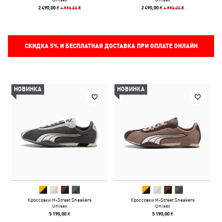
4 990,00 ₴
4 990,00 ₴
2 490,00 ₴
2 490,00 ₴
СКИДКА
5%
И БЕСПЛАТНАЯ ДОСТАВКА ПРИ ОПЛАТЕ ОНЛАЙН
НОВИНКА
НОВИНКА
Кроссовки H-Street Sneakers
Кроссовки H-Street Sneakers
Unisex
Unisex
5 190,00 ₴
5 190,00 ₴