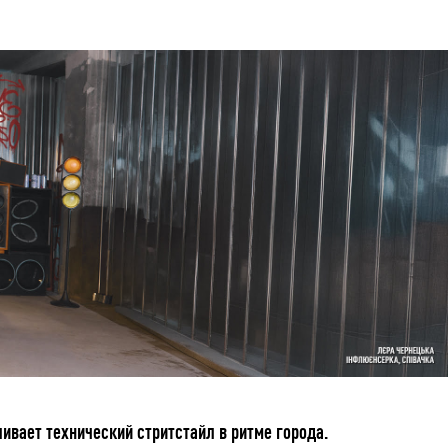
ивает технический стритстайл в ритме города.