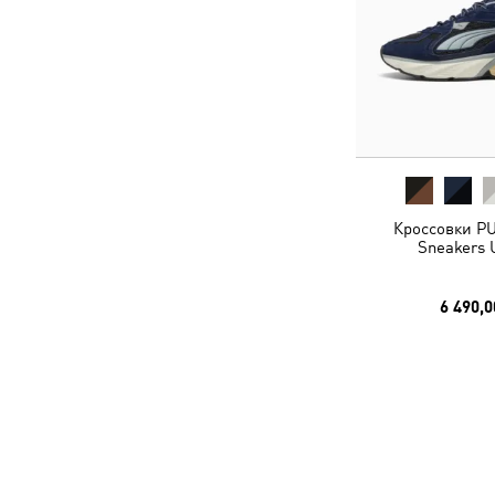
Кроссовки P
Sneakers 
6 490,0