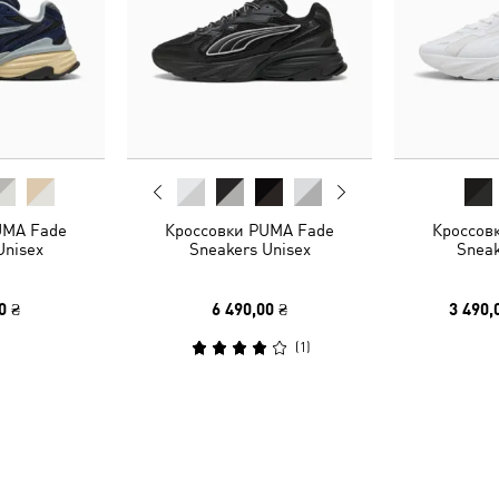
UMA Fade
Кроссовки PUMA Fade
Кроссов
Unisex
Sneakers Unisex
Sneak
0 ₴
6 490,00 ₴
3 490,
(
1
)