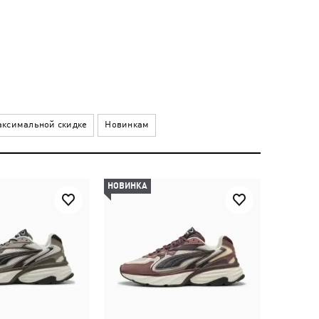
ксимальной скидке
Новинкам
НОВИНКА