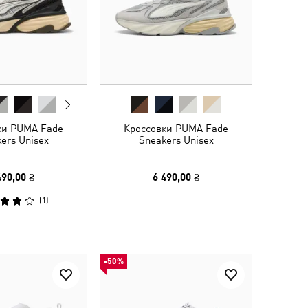
ки PUMA Fade
Кроссовки PUMA Fade
ers Unisex
Sneakers Unisex
490,00 ₴
6 490,00 ₴
(
1
)
-50%