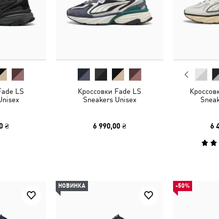
Fade LS
Кроссовки Fade LS
Кроссов
Unisex
Sneakers Unisex
Sneak
0 ₴
6 990,00 ₴
6 
НОВИНКА
-50%