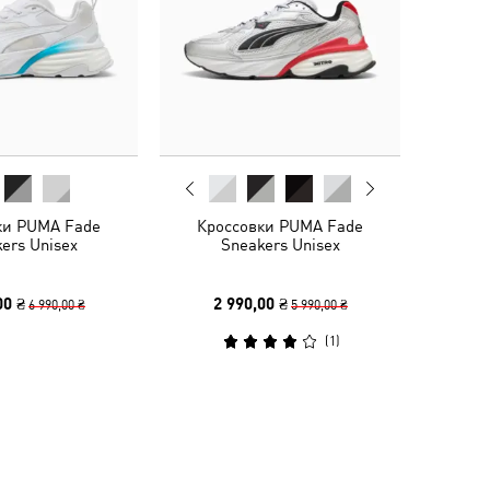
ки PUMA Fade
Кроссовки PUMA Fade
ers Unisex
Sneakers Unisex
00 ₴
2 990,00 ₴
6 990,00 ₴
5 990,00 ₴
(
1
)