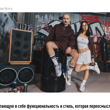
de Nitro
тающую в себе функциональность и стиль, которая переосмысл