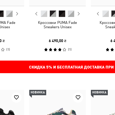
UMA Fade
Кроссовки PUMA Fade
Кроссов
Unisex
Sneakers Unisex
Sneak
0 ₴
6 490,00 ₴
6 
(
1
)
(
1
)
СКИДКА
5%
И БЕСПЛАТНАЯ ДОСТАВКА ПРИ
НОВИНКА
НОВИНКА