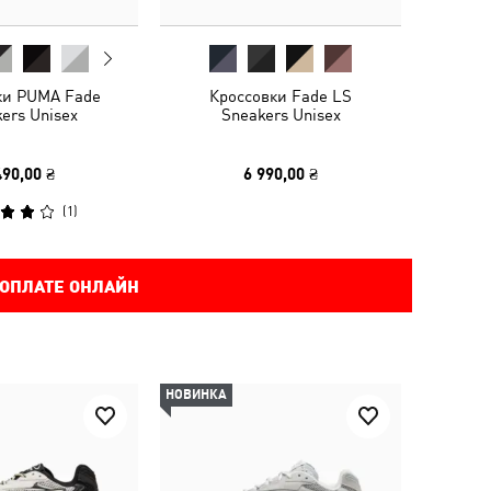
ки PUMA Fade
Кроссовки Fade LS
ers Unisex
Sneakers Unisex
490,00 ₴
6 990,00 ₴
(
1
)
 ОПЛАТЕ ОНЛАЙН
НОВИНКА