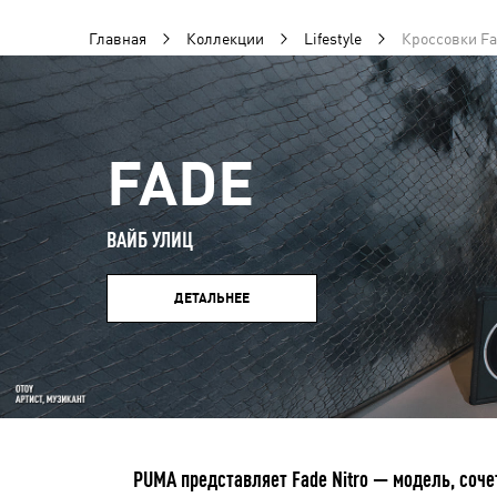
Главная
Коллекции
Lifestyle
Кроссовки Fa
FADE
ВАЙБ УЛИЦ
ДЕТАЛЬНЕЕ
PUMA представляет Fade Nitro — модель, соче