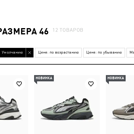
РАЗМЕРА 46
12
ТОВАРОВ
Умолчанию
Цене: по возрастанию
Цене: по убыванию
Ма
НОВИНКА
НОВИНКА