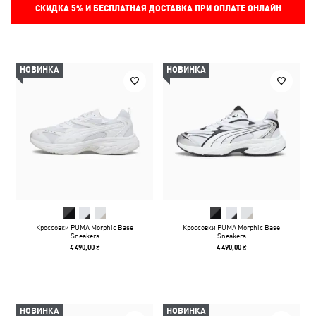
СКИДКА
5%
И БЕСПЛАТНАЯ ДОСТАВКА ПРИ ОПЛАТЕ ОНЛАЙН
НОВИНКА
НОВИНКА
Кроссовки PUMA Morphic Base
Кроссовки PUMA Morphic Base
Sneakers
Sneakers
4 490,00 ₴
4 490,00 ₴
НОВИНКА
НОВИНКА