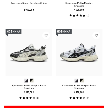
Кроссовки SkyJet Sneakers Unisex
Кроссовки PUMA Morphic
Sneakers
5 990,00 ₴
4 490,00 ₴
(
2
)
НОВИНКА
НОВИНКА
Кроссовки PUMA Morphic Retro
Кроссовки PUMA Morphic Retro
Sneakers
Sneakers
4 990,00 ₴
4 990,00 ₴
(
2
)
(
2
)