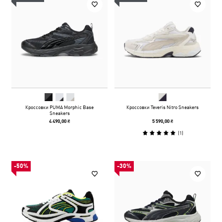
Кроссовки PUMA Morphic Base
Кроссовки Teveris Nitro Sneakers
Sneakers
4 490,00 ₴
5 590,00 ₴
(
1
)
-50%
-30%