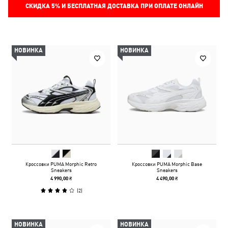
СКИДКА
5%
И БЕСПЛАТНАЯ ДОСТАВКА ПРИ ОПЛАТЕ ОНЛАЙН
НОВИНКА
НОВИНКА
Кроссовки PUMA Morphic Retro
Кроссовки PUMA Morphic Base
Sneakers
Sneakers
4 990,00 ₴
4 490,00 ₴
(
2
)
НОВИНКА
НОВИНКА