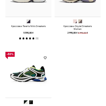
Кроссовки Teveris Nitro Sneakers
Кроссовки SkyJet Sneakers
Women
5 990,00 ₴
5 590,00 ₴
2 990,00 ₴
(
1
)
-50%