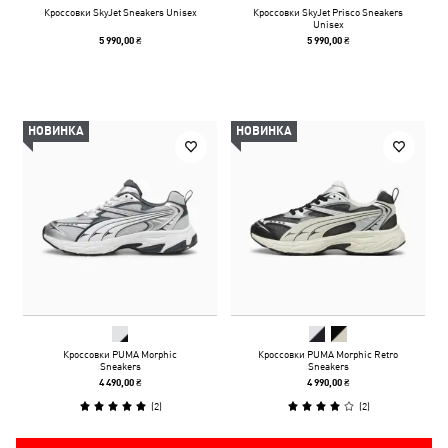
Кроссовки SkyJet Sneakers Unisex
Кроссовки SkyJet Prisco Sneakers
Unisex
5 990,00 ₴
5 990,00 ₴
НОВИНКА
НОВИНКА
Кроссовки PUMA Morphic
Кроссовки PUMA Morphic Retro
Sneakers
Sneakers
4 490,00 ₴
4 990,00 ₴
(
2
)
(
2
)