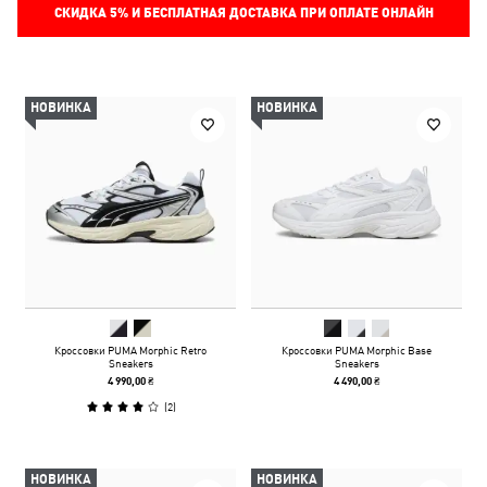
СКИДКА
5%
И БЕСПЛАТНАЯ ДОСТАВКА ПРИ ОПЛАТЕ ОНЛАЙН
НОВИНКА
НОВИНКА
Кроссовки PUMA Morphic Retro
Кроссовки PUMA Morphic Base
Sneakers
Sneakers
4 990,00 ₴
4 490,00 ₴
(
2
)
НОВИНКА
НОВИНКА