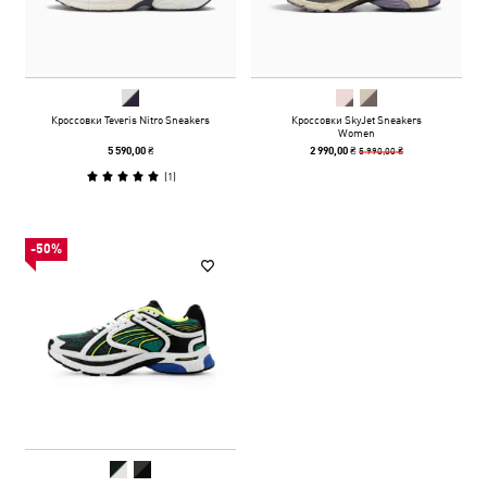
Кроссовки Teveris Nitro Sneakers
Кроссовки SkyJet Sneakers
Women
5 990,00 ₴
5 590,00 ₴
2 990,00 ₴
(
1
)
-50%