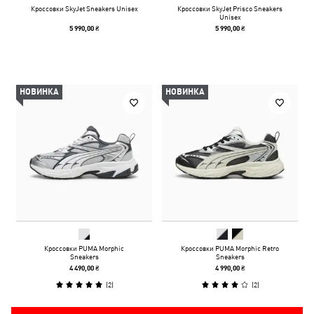
Кроссовки SkyJet Sneakers Unisex
Кроссовки SkyJet Prisco Sneakers
Unisex
5 990,00 ₴
5 990,00 ₴
НОВИНКА
НОВИНКА
Кроссовки PUMA Morphic
Кроссовки PUMA Morphic Retro
Sneakers
Sneakers
4 490,00 ₴
4 990,00 ₴
(
2
)
(
2
)