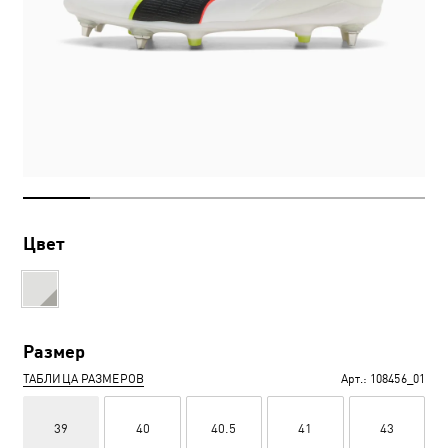
Цвет
Размер
ТАБЛИЦА РАЗМЕРОВ
Арт.:
108456_01
39
40
40.5
41
43