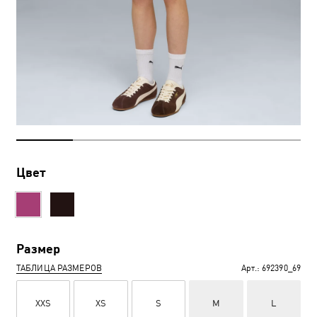
Цвет
Размер
ТАБЛИЦА РАЗМЕРОВ
Арт.:
692390_69
XXS
XS
S
M
L