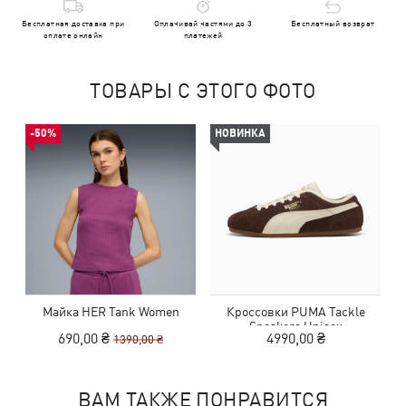
Бесплатная доставка при
Оплачивай частями до 3
Бесплатный возврат
оплате онлайн
платежей
ТОВАРЫ С ЭТОГО ФОТО
-50%
НОВИНКА
Майка HER Tank Women
Кроссовки PUMA Tackle
Sneakers Unisex
690,00 ₴
4990,00 ₴
1390,00 ₴
ВАМ ТАКЖЕ ПОНРАВИТСЯ