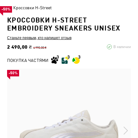
Кроссовки H-Street
-50%
КРОССОВКИ H-STREET
EMBROIDERY SNEAKERS UNISEX
Станьте первым, кто напишет отзыв
2 490,00 ₴
В наличии
4 990,00 ₴
ПОКУПКА ЧАСТЯМИ
-50%