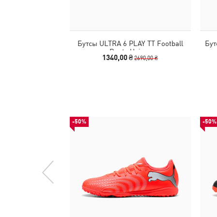
Бутсы ULTRA 6 PLAY TT Football
Бут
Boots Unisex
1340,00 ₴
2690,00 ₴
-50%
-50%