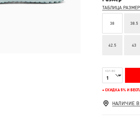
ТАБЛИЦА РАЗМЕ
38
38.5
42.5
43
КОЛ-ВО
+ СКИДКА 5% И БЕС
НАЛИЧИЕ В