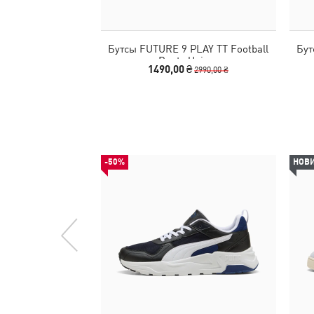
Бутсы FUTURE 9 PLAY TT Football
Бут
Boots Unisex
1490,00 ₴
2990,00 ₴
-50%
НОВ