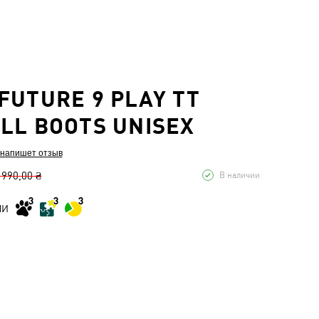
FUTURE 9 PLAY TT
LL BOOTS UNISEX
 напишет отзыв
 990,00 ₴
В наличии
МИ