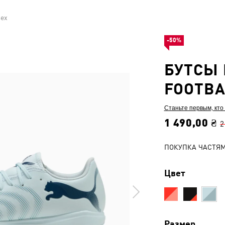
sex
-50%
БУТСЫ 
FOOTBA
Станьте первым, кто
1 490,00 ₴
2
ПОКУПКА ЧАСТЯ
Цвет
Размер