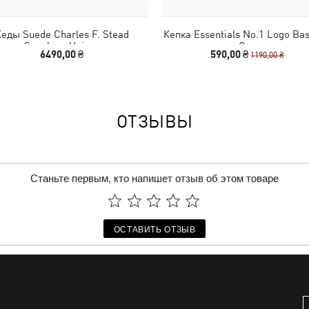
еды Suede Charles F. Stead
Кепка Essentials No.1 Logo Bas
Sneakers Unisex
Cap
6490,00 ₴
590,00 ₴
1190,00 ₴
ОТЗЫВЫ
Станьте первым, кто напишет отзыв об этом товаре
ОСТАВИТЬ ОТЗЫВ