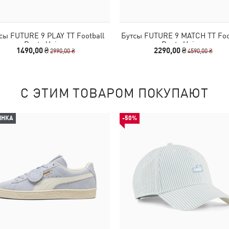
сы FUTURE 9 PLAY TT Football
Бутсы FUTURE 9 MATCH TT Foo
Boots Unisex
Boots Unisex
1490,00 ₴
2290,00 ₴
2990,00 ₴
4590,00 ₴
С ЭТИМ ТОВАРОМ ПОКУПАЮТ
ИНКА
-50%