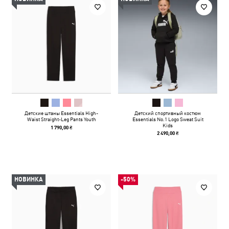
Детские штаны Essentials High-
Детский спортивный костюм
Waist Straight-Leg Pants Youth
Essentials No.1 Logo Sweat Suit
Kids
1 790,00 ₴
2 490,00 ₴
НОВИНКА
-50%