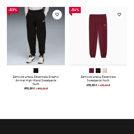
-53%
-54%
Детские штаны Essentials Graphic
Детские штаны Essentials
Animal High-Waist Sweatpants
Sweatpants Youth
Youth
1 490,00 ₴
690,00 ₴
1 890,00 ₴
890,00 ₴