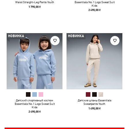
Waist Straight-Leg Pants Youth
Essentials No.1 Logo Sweat Suit
Kids
1 790,00 ₴
2 490,00 ₴
НОВИНКА
НОВИНКА
Детский спортивный костюм
Детские штаны Essentials
Essentials No.1 Logo Sweat Suit
Sweatpants Youth
Kids
1 490,00 ₴
2 490,00 ₴