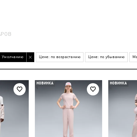
АРОВ
Умолчанию
Цене: по возрастанию
Цене: по убыванию
Ма
НОВИНКА
НОВИНКА