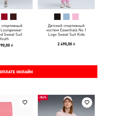
й спортивный
Детский спортивный
 Loungewear
костюм Essentials No.1
ed Sweat Suit
Logo Sweat Suit Kids
Youth
2 490,00 ₴
990,00 ₴
 ОПЛАТЕ ОНЛАЙН
-54%