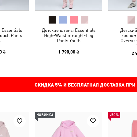
Essentials
Детские штаны Essentials
Детски
Touch Pants
High-Waist Straight-Leg
костюм
h
Pants Youth
Oversiz
0 ₴
1 790,00 ₴
2 
СКИДКА
5%
И БЕСПЛАТНАЯ ДОСТАВКА ПРИ
НОВИНКА
-50%