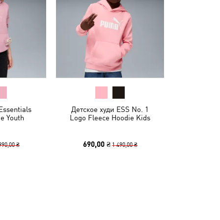
Essentials
Детское худи ESS No. 1
ie Youth
Logo Fleece Hoodie Kids
690,00 ₴
990,00 ₴
1 490,00 ₴