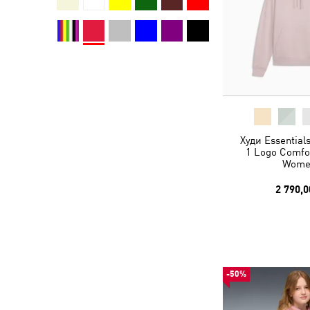
Худи Essential
1 Logo Comfo
Wome
2 790,0
-50%