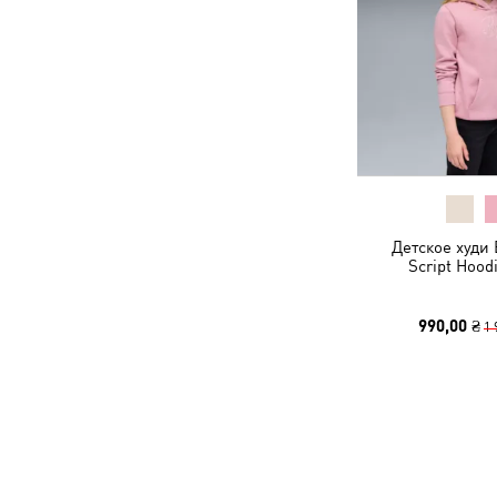
Детское худи 
Script Hood
990,00 ₴
1 