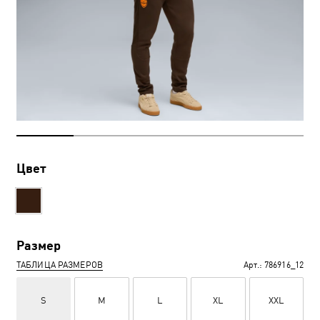
Цвет
Размер
ТАБЛИЦА РАЗМЕРОВ
Арт.:
786916_12
S
M
L
XL
XXL