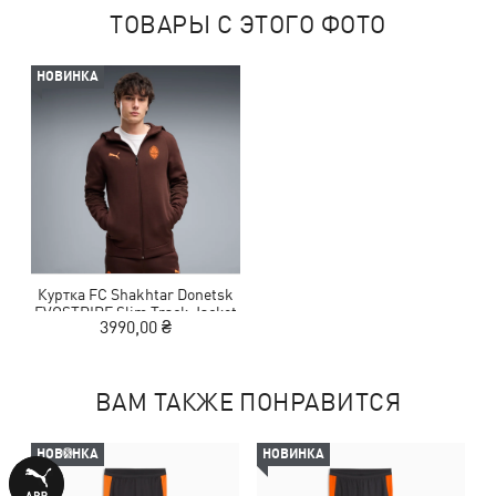
ТОВАРЫ С ЭТОГО ФОТО
НОВИНКА
Куртка FC Shakhtar Donetsk
EVOSTRIPE Slim Track Jacket
3990,00 ₴
Men
ВАМ ТАКЖЕ ПОНРАВИТСЯ
НОВИНКА
НОВИНКА