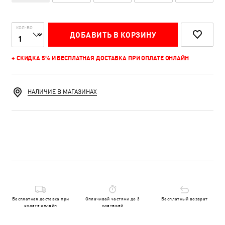
КОЛ-ВО
ДОБАВИТЬ В КОРЗИНУ
+ СКИДКА 5% И БЕСПЛАТНАЯ ДОСТАВКА ПРИ ОПЛАТЕ ОНЛАЙН
НАЛИЧИЕ В МАГАЗИНАХ
Бесплатная доставка при
Оплачивай частями до 3
Бесплатный возврат
оплате онлайн
платежей