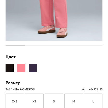
Цвет
Размер
ТАБЛИЦА РАЗМЕРОВ
Арт.:
684979_25
XXS
XS
S
M
L