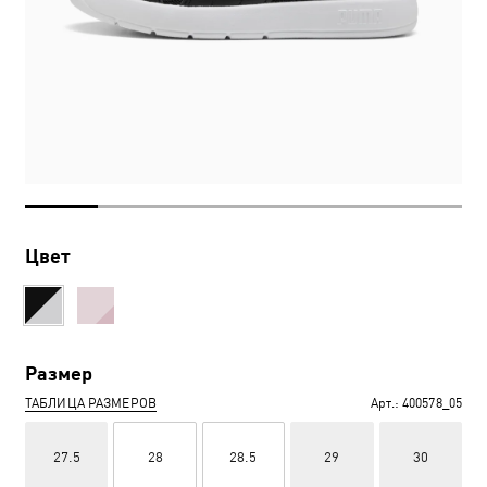
Цвет
Размер
ТАБЛИЦА РАЗМЕРОВ
Арт.:
400578_05
27.5
28
28.5
29
30