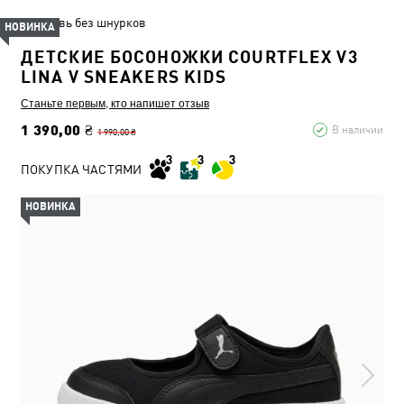
Обувь без шнурков
НОВИНКА
ДЕТСКИЕ БОСОНОЖКИ COURTFLEX V3
LINA V SNEAKERS KIDS
Станьте первым, кто напишет отзыв
1 390,00 ₴
В наличии
1 990,00 ₴
ПОКУПКА ЧАСТЯМИ
НОВИНКА