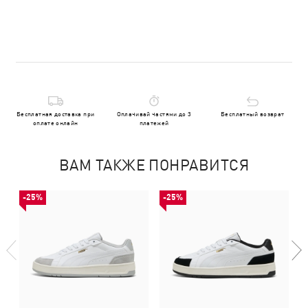
Бесплатная доставка при
Оплачивай частями до 3
Бесплатный возврат
оплате онлайн
платежей
ВАМ ТАКЖЕ ПОНРАВИТСЯ
-25%
-25%