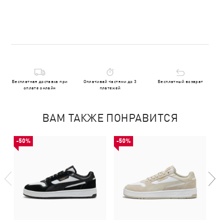
Бесплатная доставка при
Оплачивай частями до 3
Бесплатный возврат
оплате онлайн
платежей
ВАМ ТАКЖЕ ПОНРАВИТСЯ
-50%
-50%