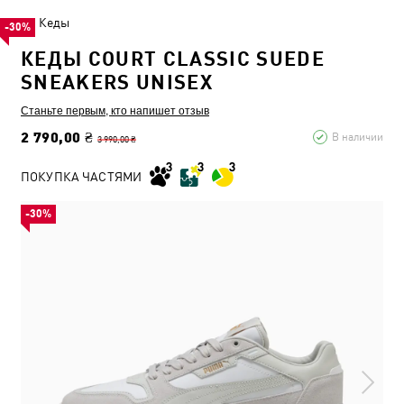
Кеды
-30%
КЕДЫ COURT CLASSIC SUEDE
SNEAKERS UNISEX
Станьте первым, кто напишет отзыв
2 790,00 ₴
В наличии
3 990,00 ₴
ПОКУПКА ЧАСТЯМИ
-30%