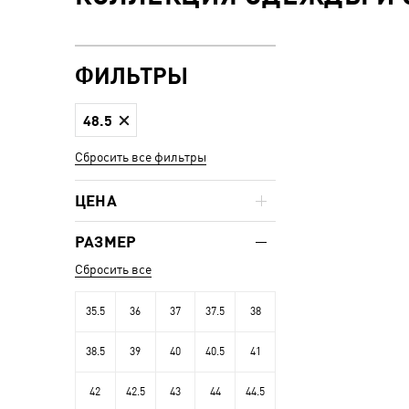
ФИЛЬТРЫ
48.5
Сбросить все фильтры
ЦЕНА
РАЗМЕР
Сбросить все
35.5
36
37
37.5
38
38.5
39
40
40.5
41
42
42.5
43
44
44.5