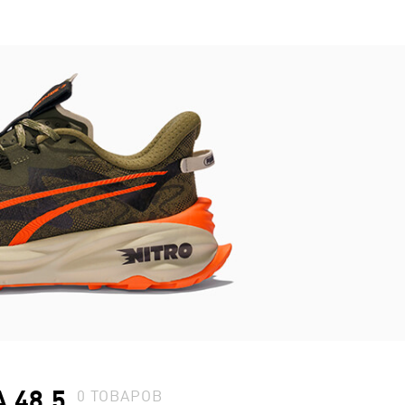
 48.5
0
ТОВАРОВ