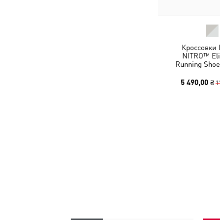
Кроссовки 
NITRO™ Elit
Running Sho
5 490,00 ₴
1