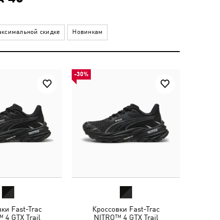
ксимальной скидке
Новинкам
-30%
ки Fast-Trac
Кроссовки Fast-Trac
 4 GTX Trail
NITRO™ 4 GTX Trail