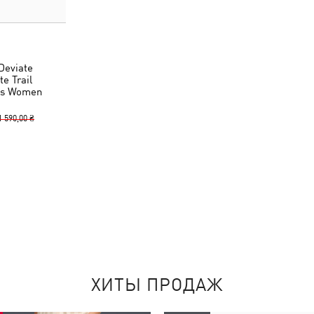
Deviate
e Trail
es Women
1 590,00 ₴
ХИТЫ ПРОДАЖ