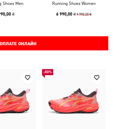
g Shoes Men
Running Shoes Women
990,00 ₴
6 990,00 ₴
9 990,00 ₴
 ОПЛАТЕ ОНЛАЙН
-50%