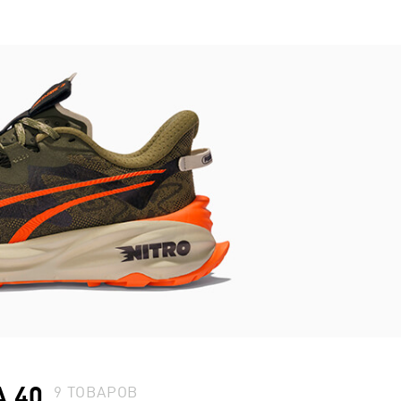
 40
9
ТОВАРОВ