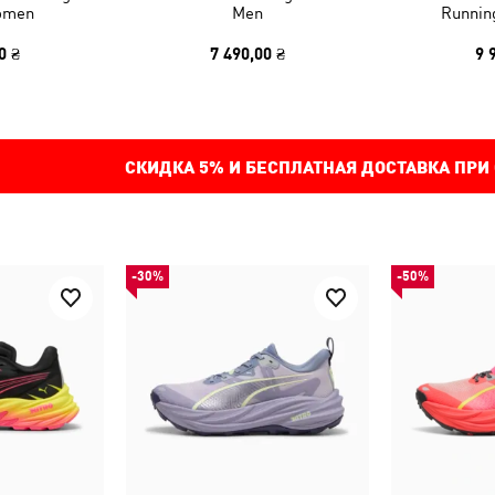
omen
Men
Runnin
0 ₴
7 490,00 ₴
9 
СКИДКА
5%
И БЕСПЛАТНАЯ ДОСТАВКА ПРИ
-30%
-50%