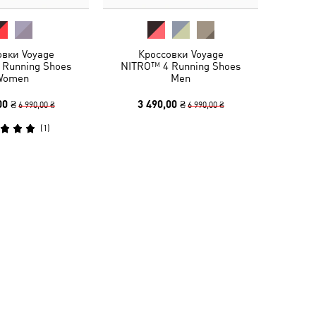
овки Voyage
Кроссовки Voyage
 Running Shoes
NITRO™ 4 Running Shoes
Women
Men
00 ₴
3 490,00 ₴
6 990,00 ₴
6 990,00 ₴
(
1
)