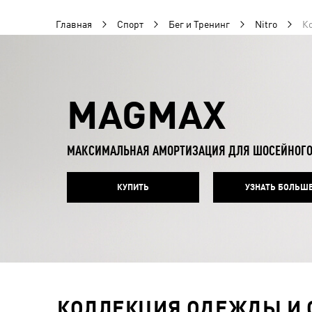
Главная
Спорт
Бег и Тренинг
Nitro
Ко
MAGMAX
МАКСИМАЛЬНАЯ АМОРТИЗАЦИЯ ДЛЯ ШОСЕЙНОГО
КУПИТЬ
УЗНАТЬ БОЛЬШ
КОЛЛЕКЦИЯ ОДЕЖДЫ И ОБ