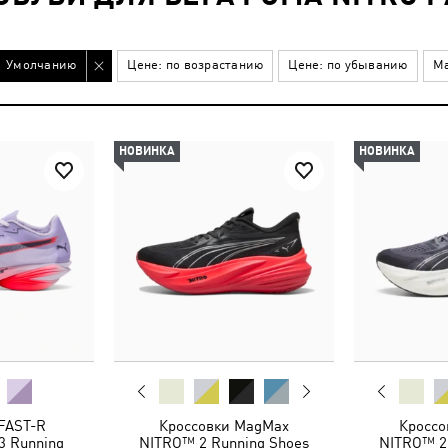
Умолчанию
Цене: по возрастанию
Цене: по убыванию
Ма
НОВИНКА
НОВИНКА
FAST-R
Кроссовки MagMax
Кроссо
3 Running
NITRO™ 2 Running Shoes
NITRO™ 2