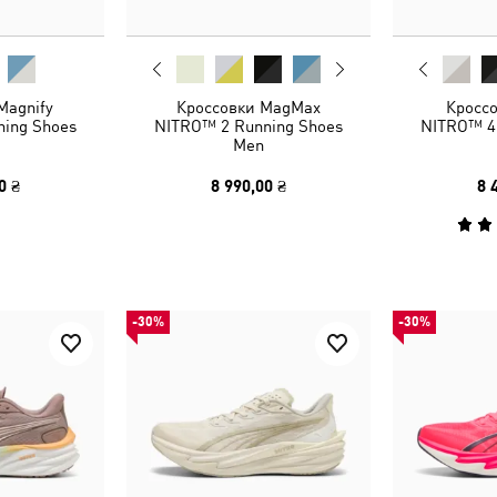
Magnify
Кроссовки MagMax
Кроссо
ing Shoes
NITRO™ 2 Running Shoes
NITRO™ 4
Men
0 ₴
8 990,00 ₴
8 
-30%
-30%