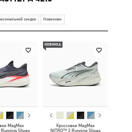
ксимальной скидке
Новинкам
НОВИНКА
вки MagMax
Кроссовки MagMax
 Running Shoes
NITRO™ 2 Running Shoes