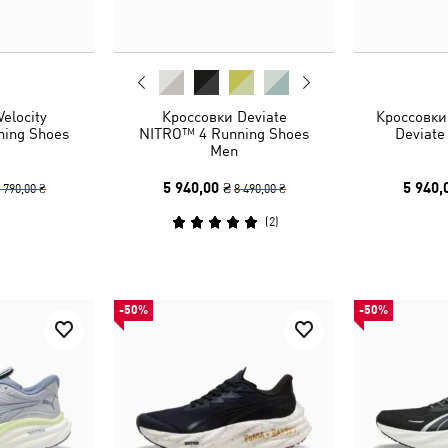
elocity
Кроссовки Deviate
Кроссовки
ing Shoes
NITRO™ 4 Running Shoes
Deviate
Men
5 940,00 ₴
5 940,
 790,00 ₴
8 490,00 ₴
(
2
)
-50%
-50%