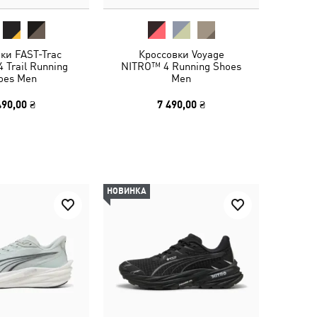
ки FAST-Trac
Кроссовки Voyage
 Trail Running
NITRO™ 4 Running Shoes
oes Men
Men
490,00 ₴
7 490,00 ₴
НОВИНКА