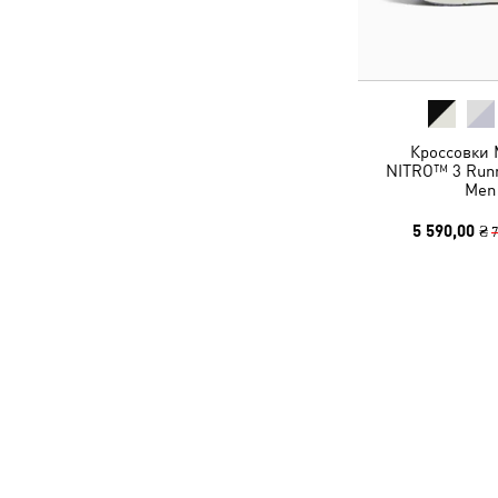
Кроссовки 
NITRO™ 3 Runn
Men
5 590,00 ₴
7