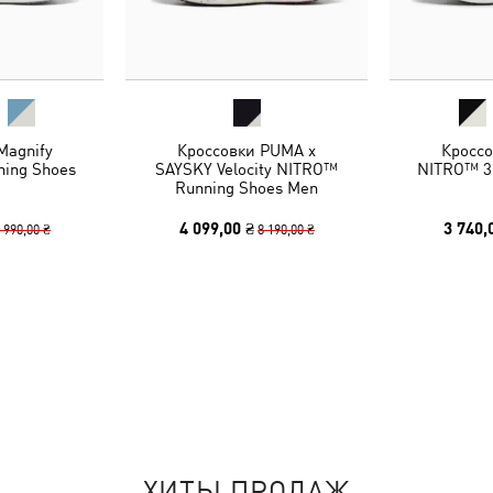
Magnify
Кроссовки PUMA x
Кроссо
ing Shoes
SAYSKY Velocity NITRO™
NITRO™ 3
Running Shoes Men
4 099,00 ₴
3 740,
 990,00 ₴
8 190,00 ₴
ХИТЫ ПРОДАЖ