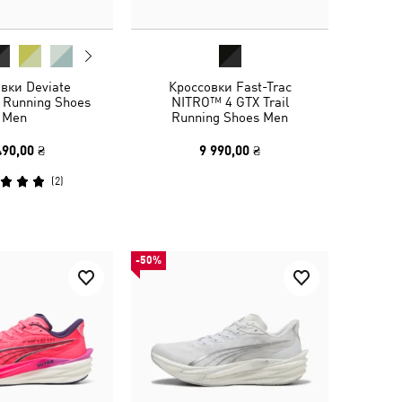
вки Deviate
Кроссовки Fast-Trac
 Running Shoes
NITRO™ 4 GTX Trail
Men
Running Shoes Men
490,00 ₴
9 990,00 ₴
(
2
)
-50%