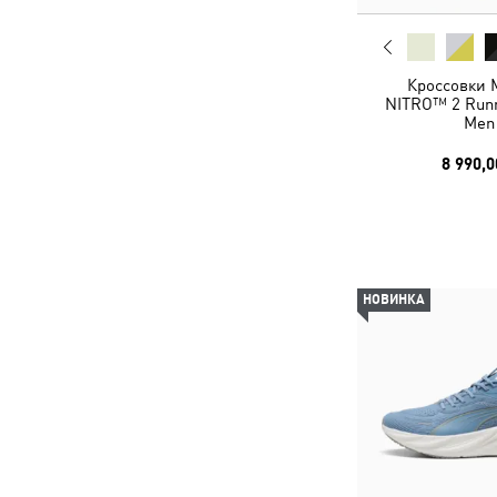
Кроссовки
NITRO™ 2 Runn
Men
8 990,0
НОВИНКА