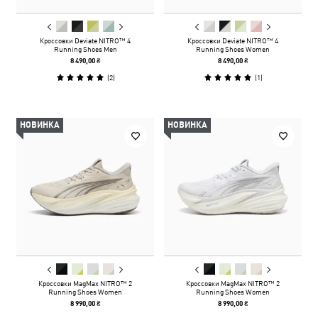
Кроссовки Deviate NITRO™ 4
Кроссовки Deviate NITRO™ 4
Running Shoes Men
Running Shoes Women
8 490,00 ₴
8 490,00 ₴
(
2
)
(
1
)
НОВИНКА
НОВИНКА
Кроссовки MagMax NITRO™ 2
Кроссовки MagMax NITRO™ 2
Running Shoes Women
Running Shoes Women
8 990,00 ₴
8 990,00 ₴