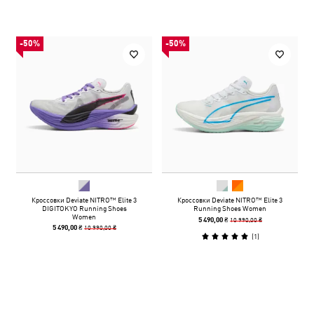
-50%
-50%
Кроссовки Deviate NITRO™ Elite 3
Кроссовки Deviate NITRO™ Elite 3
DIGITOKYO Running Shoes
Running Shoes Women
Women
10 990,00 ₴
5 490,00 ₴
10 990,00 ₴
5 490,00 ₴
(
1
)