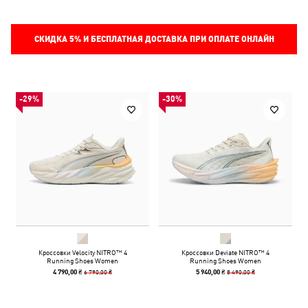
СКИДКА
5%
И БЕСПЛАТНАЯ ДОСТАВКА ПРИ ОПЛАТЕ ОНЛАЙН
-29%
-30%
Кроссовки Velocity NITRO™ 4
Кроссовки Deviate NITRO™ 4
Running Shoes Women
Running Shoes Women
6 790,00 ₴
8 490,00 ₴
4 790,00 ₴
5 940,00 ₴