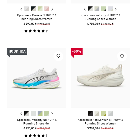
Кроссовки Deviate NITRO™ 4
Кроссовки Velocity NITRO™ 4
Running Shoes Women
Running Shoes Women
7 990,00 ₴
6 790,00 ₴
3 990,00 ₴
4 790,00 ₴
(
1
)
НОВИНКА
-50%
Кроссовки Velocity NITRO™ 4
Кроссовки ForeverRun NITRO™ 2
Running Shoes Men
Running Shoes Women
6 790,00 ₴
7 490,00 ₴
4 790,00 ₴
3 740,00 ₴
(
1
)