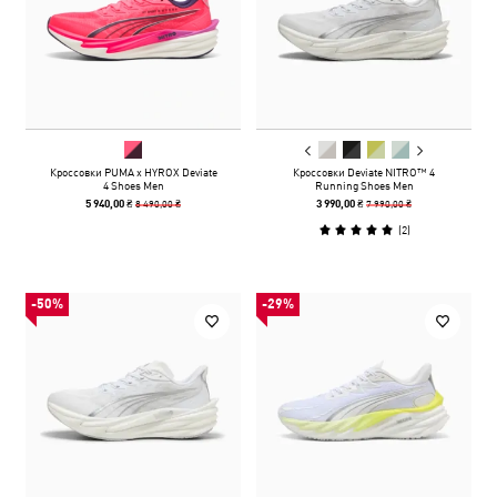
Кроссовки PUMA x HYROX Deviate
Кроссовки Deviate NITRO™ 4
4 Shoes Men
Running Shoes Men
8 490,00 ₴
7 990,00 ₴
5 940,00 ₴
3 990,00 ₴
(
2
)
-50%
-29%