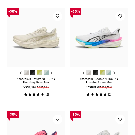
-30%
-50%
Кроссовки Deviate NITRO™ 4
Кроссовки Deviate NITRO™ 4
Running Shoes Men
Running Shoes Men
8 490,00 ₴
7 990,00 ₴
5 940,00 ₴
3 990,00 ₴
(
2
)
(
2
)
-30%
-50%