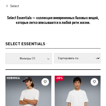
Select
Select Essentials — коллекция вневременных базовых вещей,
которые легко вписываются в любой ритм жизни.
SELECT ESSENTIALS
4
Фильтры
(1)
НОВИНКА
-30%