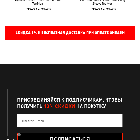
Tee Men
Sleeve Tee Men
2 790,00 ₴
2 790,00 ₴
1 990,00 ₴
1 990,00 ₴
СКИДКА
5%
И БЕСПЛАТНАЯ ДОСТАВКА ПРИ ОПЛАТЕ ОНЛАЙН
ПРИСОЕДИНЯЙСЯ К ПОДПИСЧИКАМ, ЧТОБЫ
ПОЛУЧИТЬ
10% СКИДКИ
НА ПОКУПКУ
Введите E-mail
ПОДПИСАТЬСЯ