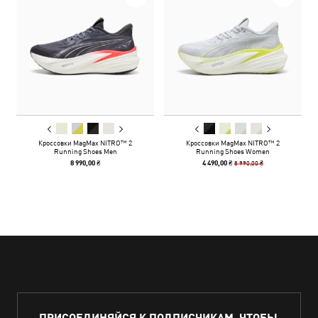
Кроссовки MagMax NITRO™ 2
Кроссовки MagMax NITRO™ 2
Running Shoes Men
Running Shoes Women
8 990,00 ₴
8 990,00 ₴
4 490,00 ₴
ПРИСОЕДИНЯЙСЯ К ПОДПИСЧИКАМ, ЧТОБЫ