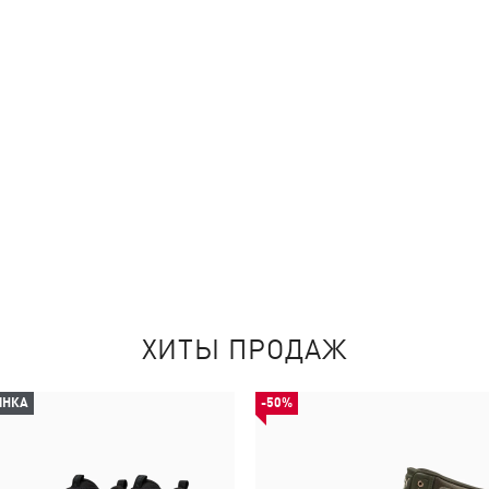
ХИТЫ ПРОДАЖ
ИНКА
-50%