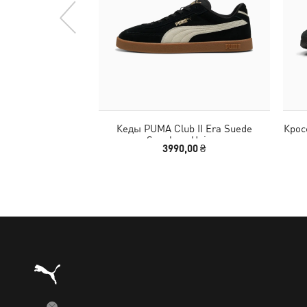
Кеды PUMA Club II Era Suede
Крос
Sneakers Unisex
3990,00 ₴