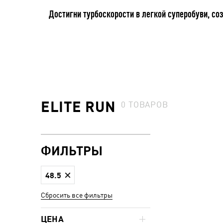
Достигни турбоскорости в легкой суперобуви, со
ELITE RUN
0
ТОВАРОВ
ФИЛЬТРЫ
48.5
Сбросить все фильтры
ЦЕНА