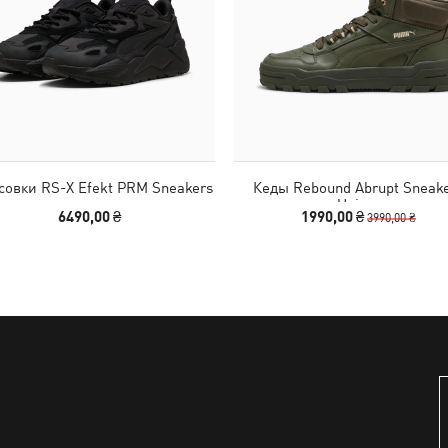
совки RS-X Efekt PRM Sneakers
Кеды Rebound Abrupt Sneak
Unisex
6490,00 ₴
1990,00 ₴
3990,00 ₴