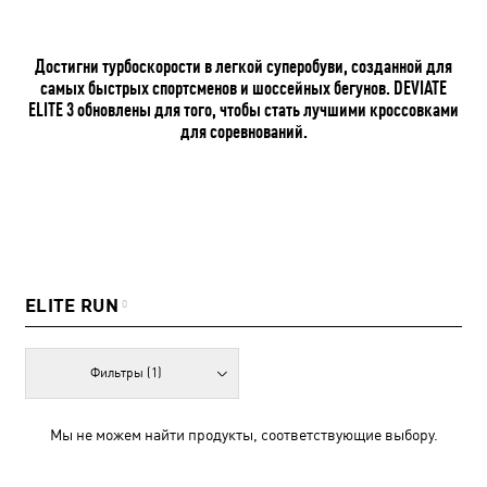
Достигни турбоскорости в легкой суперобуви, созданной для
самых быстрых спортсменов и шоссейных бегунов. DEVIATE
ELITE 3 обновлены для того, чтобы стать лучшими кроссовками
для соревнований.
ELITE RUN
0
Фильтры
(1)
Мы не можем найти продукты, соответствующие выбору.